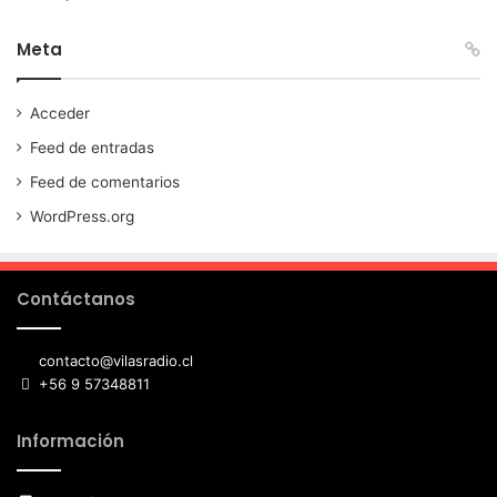
Meta
Acceder
Feed de entradas
Feed de comentarios
WordPress.org
Contáctanos
contacto@vilasradio.cl
+56 9 57348811
Información