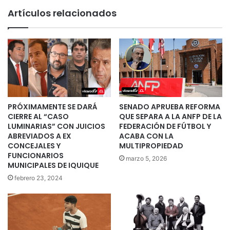
Artículos relacionados
PRÓXIMAMENTE SE DARÁ
SENADO APRUEBA REFORMA
CIERRE AL “CASO
QUE SEPARA A LA ANFP DE LA
LUMINARIAS” CON JUICIOS
FEDERACIÓN DE FÚTBOL Y
ABREVIADOS A EX
ACABA CON LA
CONCEJALES Y
MULTIPROPIEDAD
FUNCIONARIOS
marzo 5, 2026
MUNICIPALES DE IQUIQUE
febrero 23, 2024