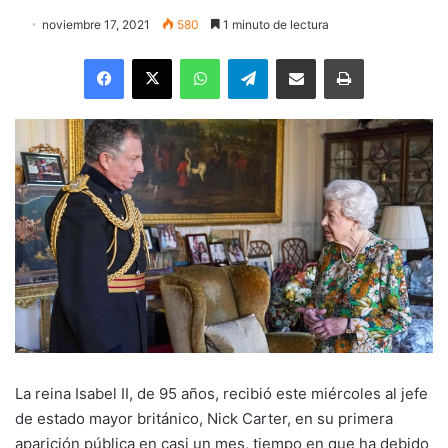
noviembre 17, 2021
580
1 minuto de lectura
Facebook
X
WhatsApp
Telegram
Enviar vía email
Imprimir
La reina Isabel II, de 95 años, recibió este miércoles al jefe
de estado mayor británico, Nick Carter, en su primera
aparición pública en casi un mes, tiempo en que ha debido