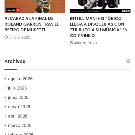
ALCARAZ A LA FINAL DE
INTI ILLIMANI HISTÓRICO
ROLAND GARROS TRAS EL
LLEGA A DISQUERIAS CON
RETIRO DE MUSETTI
“TRIBUTO A SU MÚSICA” EN
CD Y VINILO
junio 6, 2025
abril 28, 2023
Archivos
agosto 2026
julio 2026
junio 2026
mayo 2026
abril 2026
marzo 2026
febrero 2026