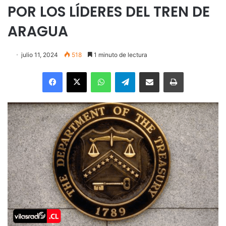
POR LOS LÍDERES DEL TREN DE
ARAGUA
julio 11, 2024
518
1 minuto de lectura
Facebook
X
WhatsApp
Telegram
Enviar vía email
Imprimir