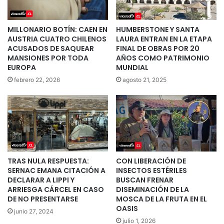
MILLONARIO BOTÍN: CAEN EN
HUMBERSTONE Y SANTA
AUSTRIA CUATRO CHILENOS
LAURA ENTRAN EN LA ETAPA
ACUSADOS DE SAQUEAR
FINAL DE OBRAS POR 20
MANSIONES POR TODA
AÑOS COMO PATRIMONIO
EUROPA
MUNDIAL
febrero 22, 2026
agosto 21, 2025
TRAS NULA RESPUESTA:
CON LIBERACIÓN DE
SERNAC EMANA CITACIÓN A
INSECTOS ESTÉRILES
DECLARAR A LIPPI Y
BUSCAN FRENAR
ARRIESGA CÁRCEL EN CASO
DISEMINACIÓN DE LA
DE NO PRESENTARSE
MOSCA DE LA FRUTA EN EL
OASIS
junio 27, 2024
julio 1, 2026