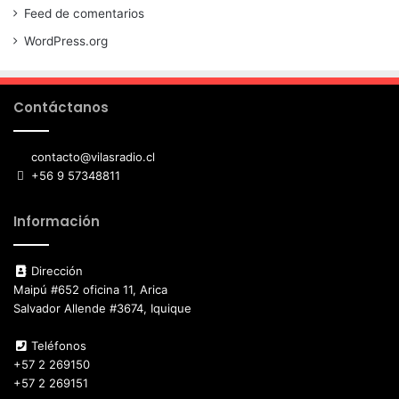
Feed de comentarios
WordPress.org
Contáctanos
contacto@vilasradio.cl
+56 9 57348811
Información
Dirección
Maipú #652 oficina 11, Arica
Salvador Allende #3674, Iquique
Teléfonos
+57 2 269150
+57 2 269151