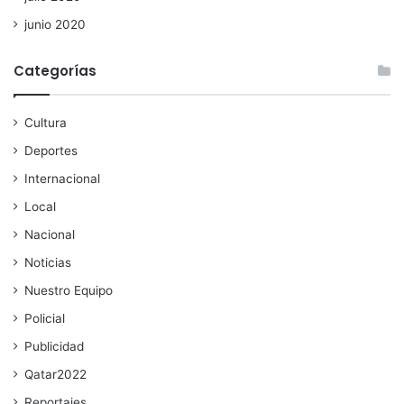
junio 2020
Categorías
Cultura
Deportes
Internacional
Local
Nacional
Noticias
Nuestro Equipo
Policial
Publicidad
Qatar2022
Reportajes