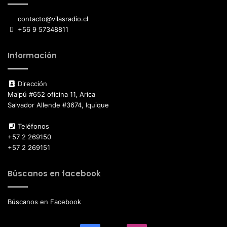
contacto@vilasradio.cl
+56 9 57348811
Información
Dirección
Maipú #652 oficina 11, Arica
Salvador Allende #3674, Iquique
Teléfonos
+57 2 269150
+57 2 269151
Búscanos en facebook
Búscanos en Facebook