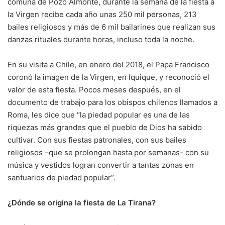
comuna de Pozo Almonte, durante la semana de la fiesta a
la Virgen recibe cada año unas 250 mil personas, 213
bailes religiosos y más de 6 mil bailarines que realizan sus
danzas rituales durante horas, incluso toda la noche.
En su visita a Chile, en enero del 2018, el Papa Francisco
coronó la imagen de la Virgen, en Iquique, y reconoció el
valor de esta fiesta. Pocos meses después, en el
documento de trabajo para los obispos chilenos llamados a
Roma, les dice que “la piedad popular es una de las
riquezas más grandes que el pueblo de Dios ha sabido
cultivar. Con sus fiestas patronales, con sus bailes
religiosos –que se prolongan hasta por semanas- con su
música y vestidos logran convertir a tantas zonas en
santuarios de piedad popular”.
¿Dónde se origina la fiesta de La Tirana?