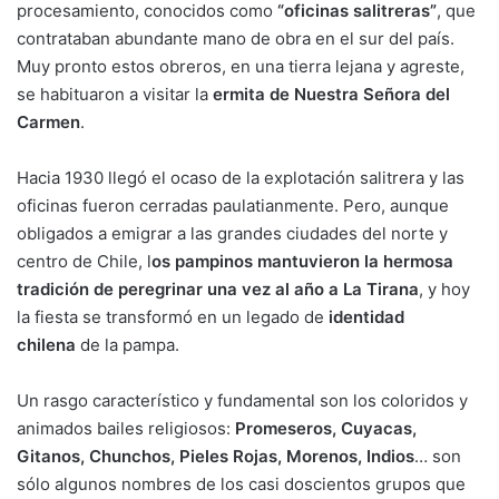
procesamiento, conocidos como
“oficinas salitreras”
, que
contrataban abundante mano de obra en el sur del país.
Muy pronto estos obreros, en una tierra lejana y agreste,
se habituaron a visitar la
ermita de Nuestra Señora del
Carmen
.
Hacia 1930 llegó el ocaso de la explotación salitrera y las
oficinas fueron cerradas paulatianmente. Pero, aunque
obligados a emigrar a las grandes ciudades del norte y
centro de Chile, l
os pampinos mantuvieron la hermosa
tradición de peregrinar una vez al año a La Tirana
, y hoy
la fiesta se transformó en un legado de
identidad
chilena
de la pampa.
Un rasgo característico y fundamental son los coloridos y
animados bailes religiosos:
Promeseros, Cuyacas,
Gitanos, Chunchos, Pieles Rojas, Morenos, Indios
… son
sólo algunos nombres de los casi doscientos grupos que