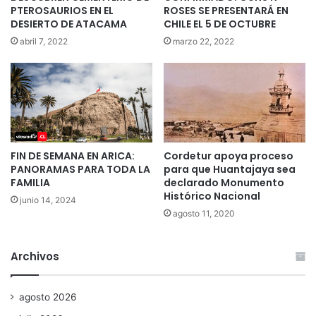
PTEROSAURIOS EN EL
ROSES SE PRESENTARÁ EN
DESIERTO DE ATACAMA
CHILE EL 5 DE OCTUBRE
abril 7, 2022
marzo 22, 2022
FIN DE SEMANA EN ARICA:
Cordetur apoya proceso
PANORAMAS PARA TODA LA
para que Huantajaya sea
FAMILIA
declarado Monumento
Histórico Nacional
junio 14, 2024
agosto 11, 2020
Archivos
agosto 2026