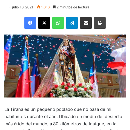
julio 16, 2021
1.016
2 minutos de lectura
Facebook
X
WhatsApp
Telegram
Enviar vía email
Imprimir
La Tirana es un pequeño poblado que no pasa de mil
habitantes durante el año. Ubicado en medio del desierto
más árido del mundo, a 80 kilómetros de Iquique, en la