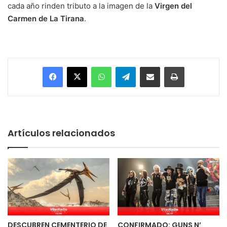
cada año rinden tributo a la imagen de la
Virgen del
Carmen de La Tirana
.
Facebook
X
WhatsApp
Telegram
Enviar vía email
Imprimir
Artículos relacionados
DESCUBREN CEMENTERIO DE
CONFIRMADO: GUNS N’