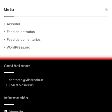
Meta
Acceder
Feed de entradas
Feed de comentarios
WordPress.org
Contáctanos
contacto@vilasradio.cl
+56 9 57348811
Información
Dirección