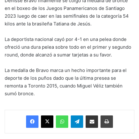
Denisse Bravo finalmente se colgó la medalla de bronce
en el boxeo de los Juegos Panamericanos de Santiago
2023 luego de caer en las semifinales de la categoría 54
kilos ante la brasileña Tatiana de Jesús.
La deportista nacional cayó por 4-1 en una pelea donde
ofreció una dura pelea sobre todo en el primer y segundo
round, donde alcanzó a sumar tarjetas a su favor.
La medalla de Bravo marca un hecho importante para el
deporte de los puños dado que la última presea se
remonta a Toronto 2015, cuando Miguel Véliz también
sumó bronce.
Facebook
X
WhatsApp
Telegram
Enviar vía email
Imprimir