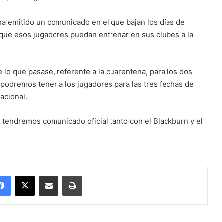
ha emitido un comunicado en el que bajan los días de
a que esos jugadores puedan entrenar en sus clubes a la
e lo que pasase, referente a la cuarentena, para los dos
podremos tener a los jugadores para las tres fechas de
acional.
s tendremos comunicado oficial tanto con el Blackburn y el
Facebook
X
Enviar vía email
Imprimir