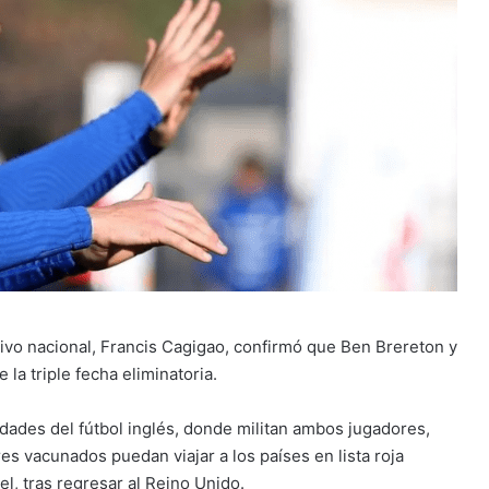
rtivo nacional, Francis Cagigao, confirmó que Ben Brereton y
 la triple fecha eliminatoria.
idades del fútbol inglés, donde militan ambos jugadores,
es vacunados puedan viajar a los países en lista roja
el, tras regresar al Reino Unido.