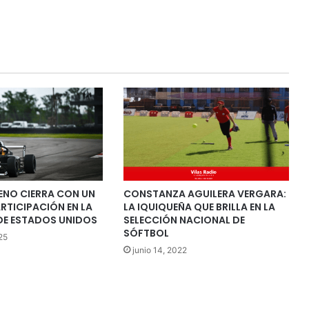
ENO CIERRA CON UN
CONSTANZA AGUILERA VERGARA:
RTICIPACIÓN EN LA
LA IQUIQUEÑA QUE BRILLA EN LA
DE ESTADOS UNIDOS
SELECCIÓN NACIONAL DE
SÓFTBOL
25
junio 14, 2022