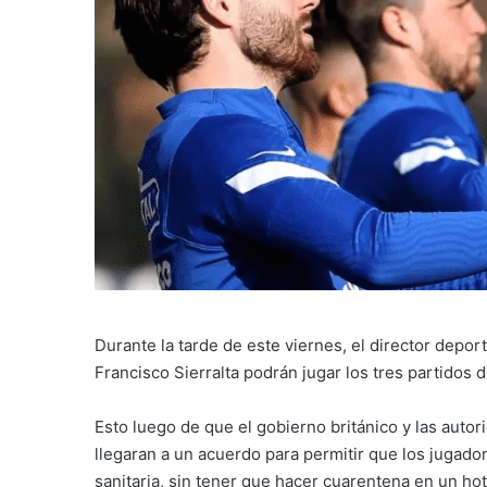
Durante la tarde de este viernes, el director depo
Francisco Sierralta podrán jugar los tres partidos de
Esto luego de que el gobierno británico y las autor
llegaran a un acuerdo para permitir que los jugador
sanitaria, sin tener que hacer cuarentena en un hot