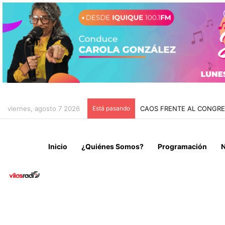
viernes, agosto 7 2026
Está pasando
CHILE Y VENEZUELA OFIC
Inicio
¿Quiénes Somos?
Programación
N