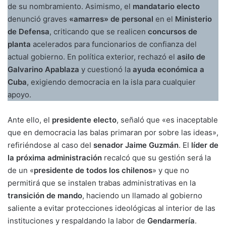
de su nombramiento. Asimismo, el
mandatario electo
denunció graves
«amarres» de personal
en el
Ministerio
de Defensa
, criticando que se realicen
concursos de
planta
acelerados para funcionarios de confianza del
actual gobierno. En política exterior, rechazó el
asilo de
Galvarino Apablaza
y cuestionó la
ayuda económica a
Cuba
, exigiendo democracia en la isla para cualquier
apoyo.
Ante ello, el
presidente electo
, señaló que «es inaceptable
que en democracia las balas primaran por sobre las ideas»,
refiriéndose al caso del
senador Jaime Guzmán
. El
líder de
la próxima administración
recalcó que su gestión será la
de un «
presidente de todos los chilenos
» y que no
permitirá que se instalen trabas administrativas en la
transición de mando
, haciendo un llamado al gobierno
saliente a evitar protecciones ideológicas al interior de las
instituciones y respaldando la labor de
Gendarmería
.