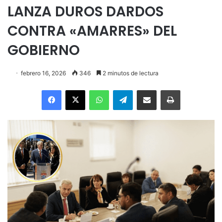
LANZA DUROS DARDOS
CONTRA «AMARRES» DEL
GOBIERNO
febrero 16, 2026
346
2 minutos de lectura
Facebook
X
WhatsApp
Telegram
Enviar vía email
Imprimir