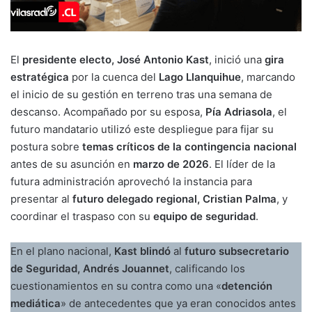
El
presidente electo, José Antonio Kast
, inició una
gira
estratégica
por la cuenca del
Lago Llanquihue
, marcando
el inicio de su gestión en terreno tras una semana de
descanso. Acompañado por su esposa,
Pía Adriasola
, el
futuro mandatario utilizó este despliegue para fijar su
postura sobre
temas críticos de la contingencia nacional
antes de su asunción en
marzo de 2026
. El líder de la
futura administración aprovechó la instancia para
presentar al
futuro delegado regional, Cristian Palma
, y
coordinar el traspaso con su
equipo de seguridad
.
En el plano nacional,
Kast blindó
al
futuro subsecretario
de Seguridad, Andrés Jouannet
, calificando los
cuestionamientos en su contra como una «
detención
mediática
» de antecedentes que ya eran conocidos antes