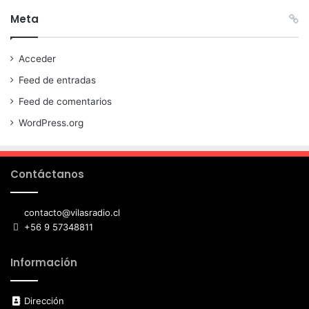
Meta
Acceder
Feed de entradas
Feed de comentarios
WordPress.org
Contáctanos
contacto@vilasradio.cl
+56 9 57348811
Información
Dirección