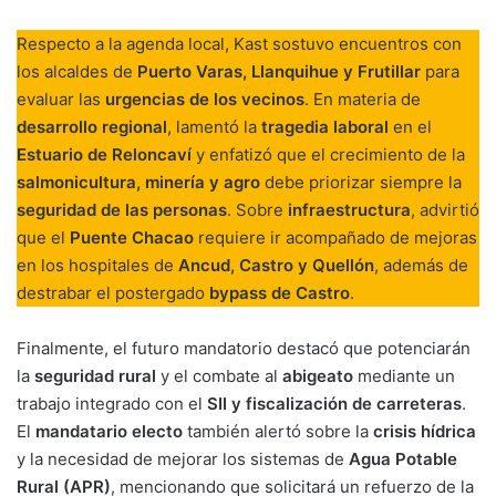
Respecto a la agenda local, Kast sostuvo encuentros con
los alcaldes de
Puerto Varas, Llanquihue y Frutillar
para
evaluar las
urgencias de los vecinos
. En materia de
desarrollo regional
, lamentó la
tragedia laboral
en el
Estuario de Reloncaví
y enfatizó que el crecimiento de la
salmonicultura, minería y agro
debe priorizar siempre la
seguridad de las personas
. Sobre
infraestructura
, advirtió
que el
Puente Chacao
requiere ir acompañado de mejoras
en los hospitales de
Ancud, Castro y Quellón
, además de
destrabar el postergado
bypass de Castro
.
Finalmente, el futuro mandatorio destacó que potenciarán
la
seguridad rural
y el combate al
abigeato
mediante un
trabajo integrado con el
SII y fiscalización de carreteras
.
El
mandatario electo
también alertó sobre la
crisis hídrica
y la necesidad de mejorar los sistemas de
Agua Potable
Rural (APR)
, mencionando que solicitará un refuerzo de la