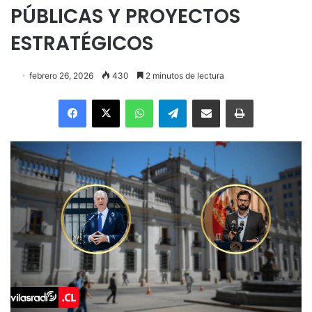
PÚBLICAS Y PROYECTOS
ESTRATÉGICOS
febrero 26, 2026
430
2 minutos de lectura
Facebook
X
WhatsApp
Telegram
Enviar vía email
Imprimir