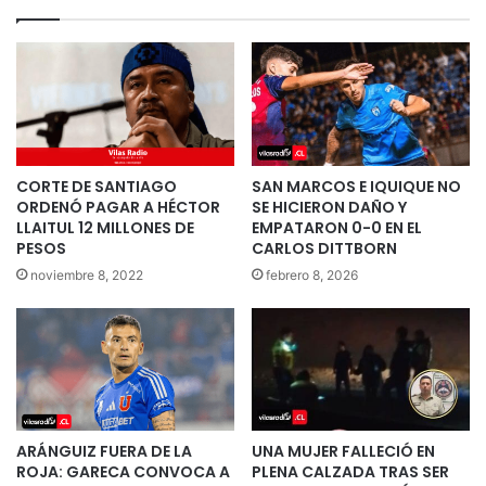
CORTE DE SANTIAGO
SAN MARCOS E IQUIQUE NO
ORDENÓ PAGAR A HÉCTOR
SE HICIERON DAÑO Y
LLAITUL 12 MILLONES DE
EMPATARON 0-0 EN EL
PESOS
CARLOS DITTBORN
noviembre 8, 2022
febrero 8, 2026
ARÁNGUIZ FUERA DE LA
UNA MUJER FALLECIÓ EN
ROJA: GARECA CONVOCA A
PLENA CALZADA TRAS SER