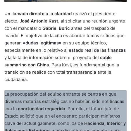
Un llamado directo a la claridad
realizó el presidente
electo,
José Antonio Kast
, al solicitar una reunión urgente
con el mandatario
Gabriel Boric
antes del traspaso de
mando. El objetivo de la cita es abordar temas críticos que
generan
«dudas legítimas»
en su equipo técnico,
especialmente en lo relativo al
estado real de las finanzas
y la falta de información sobre el proyecto del
cable
submarino con China
. Para Kast, es fundamental que la
transición se realice con total
transparencia
ante la
ciudadanía.
La preocupación del equipo entrante se centra en que
diversas materias estratégicas no habrían sido notificadas
con la
oportunidad requerida
. Por ello, el futuro jefe de
Estado solicitó que en el encuentro participen ministros
clave del actual gabinete, como los de
Hacienda, Interior y
Relaciones Exteriores
, para discutir directamente sobre