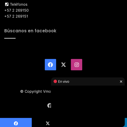
Teléfonos
+57 2 269150
+57 2 269151
Búscanos en facebook
Facebook
X
Instagram
×
En vivo
© Copyright Vmotor TI 2026, All Rights Reserved
Facebook
X
Instagram