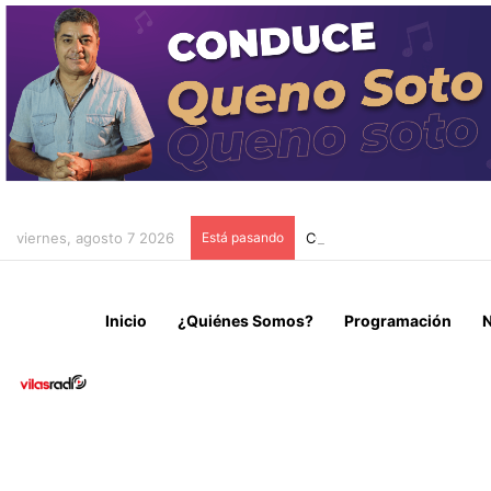
viernes, agosto 7 2026
Está pasando
CONFIRMAN INOCENCIA D
Inicio
¿Quiénes Somos?
Programación
N