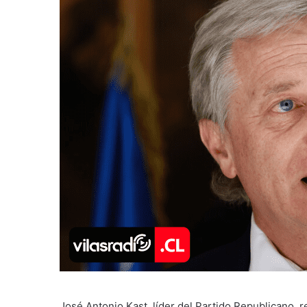
José Antonio Kast, líder del Partido Republicano, 