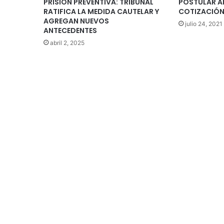
PRISIÓN PREVENTIVA: TRIBUNAL
POSTULAR AL
RATIFICA LA MEDIDA CAUTELAR Y
COTIZACIÓ
AGREGAN NUEVOS
julio 24, 2021
ANTECEDENTES
abril 2, 2025