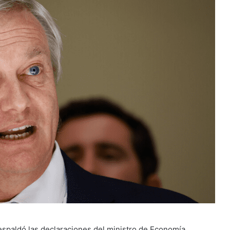
respaldó las declaraciones del ministro de Economía