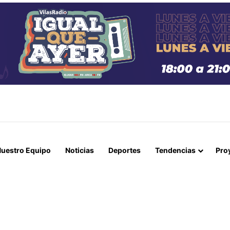
E CIUDADANA BOLIVIANA ACUSADA POR CONTRABANDO DE DINERO TR
uestro Equipo
Noticias
Deportes
Tendencias
Pro