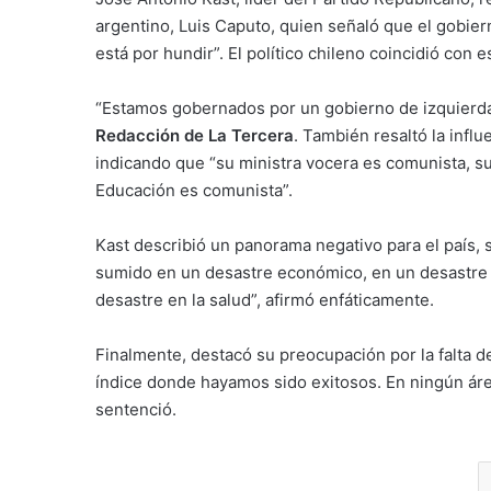
argentino, Luis Caputo, quien señaló que el gobie
está por hundir”. El político chileno coincidió con 
“Estamos gobernados por un gobierno de izquierda”
Redacción de La Tercera
. También resaltó la infl
indicando que “su ministra vocera es comunista, su
Educación es comunista”.
Kast describió un panorama negativo para el país, 
sumido en un desastre económico, en un desastre 
desastre en la salud”, afirmó enfáticamente.
Finalmente, destacó su preocupación por la falta de
índice donde hayamos sido exitosos. En ningún áre
sentenció.