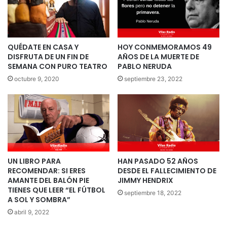
QUÉDATE EN CASA Y
HOY CONMEMORAMOS 49
DISFRUTA DE UN FIN DE
AÑOS DE LA MUERTE DE
SEMANA CON PURO TEATRO
PABLO NERUDA
octubre 9, 2020
septiembre 23, 2022
UN LIBRO PARA
HAN PASADO 52 AÑOS
RECOMENDAR: SI ERES
DESDE EL FALLECIMIENTO DE
AMANTE DEL BALÓN PIE
JIMMY HENDRIX
TIENES QUE LEER “EL FÚTBOL
septiembre 18, 2022
A SOL Y SOMBRA”
abril 9, 2022