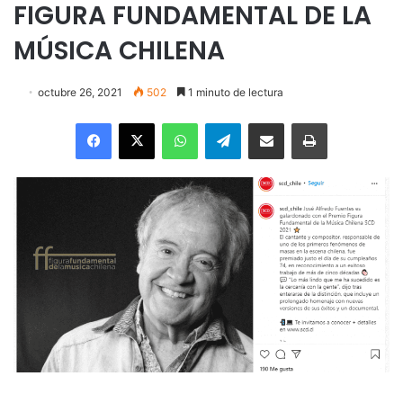
FIGURA FUNDAMENTAL DE LA
MÚSICA CHILENA
octubre 26, 2021
502
1 minuto de lectura
Facebook
X
WhatsApp
Telegram
Enviar vía email
Imprimir