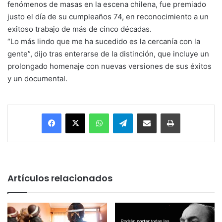
fenómenos de masas en la escena chilena, fue premiado
justo el día de su cumpleaños 74, en reconocimiento a un
exitoso trabajo de más de cinco décadas.
“Lo más lindo que me ha sucedido es la cercanía con la
gente”, dijo tras enterarse de la distinción, que incluye un
prolongado homenaje con nuevas versiones de sus éxitos
y un documental.
Facebook
X
WhatsApp
Telegram
Enviar vía email
Imprimir
Artículos relacionados