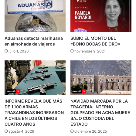
Aduanas detecta marihuana
SUBIÓ EL MONTO DEL
en almohada de viajeros
«BONO BODAS DE ORO»
julio 1, 2020
noviembre 9, 2021
INFORME REVELA QUE MÁS
NAVIDAD MARCADA POR LA
DE 1.100 ARMAS
TRAGEDIA: INTERNO
TRASANDINAS INGRESARON
GOLPEADO EN ACHA MUERE
A CHILE EN LOS ÚLTIMOS
BAJO CUSTODIA DEL
CUATRO AÑOS
ESTADO
agosto 4, 2026
diciembre 26, 2025