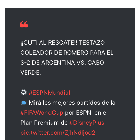
¡¡CUTI AL RESCATE!! TESTAZO
GOLEADOR DE ROMERO PARA EL
3-2 DE ARGENTINA VS. CABO
VERDE.
#ESPNMundial
Mirá los mejores partidos de la
#FIFAWorldCup
por ESPN, en el
Plan Premium de
#DisneyPlus
pic.twitter.com/ZjhNdIjod2