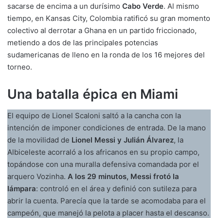
sacarse de encima a un durísimo
Cabo Verde
. Al mismo
tiempo, en Kansas City, Colombia ratificó su gran momento
colectivo al derrotar a Ghana en un partido friccionado,
metiendo a dos de las principales potencias
sudamericanas de lleno en la ronda de los 16 mejores del
torneo.
Una batalla épica en Miami
El equipo de Lionel Scaloni saltó a la cancha con la
intención de imponer condiciones de entrada. De la mano
de la movilidad de
Lionel Messi y Julián Álvarez
, la
Albiceleste acorraló a los africanos en su propio campo,
topándose con una muralla defensiva comandada por el
arquero Vozinha.
A los 29 minutos, Messi frotó la
lámpara
: controló en el área y definió con sutileza para
abrir la cuenta. Parecía que la tarde se acomodaba para el
campeón, que manejó la pelota a placer hasta el descanso.