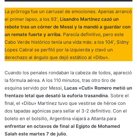
La prórroga fue un carrusel de emociones. Apenas arrancó
el primer lapso, a los 93′,
Lisandro Martínez cazó un
rebote tras un córner de Messi y la mandó a guardar con
un remate fuerte y arriba
. Parecía definitivo, pero este
Cabo Verde histórico tenía una vida más: a los 104′, Sidny
Lopes Cabral se perfiló por la izquierda y clavó un
derechazo al ángulo que dejó estático al «Dibu».
Cuando los penales rondaban la cabeza de todos, apareció
la fórmula aérea. A los 110 minutos, tras otro tiro de
esquina servido por Messi,
Lucas «Cuti» Romero metió un
frentazo letal que desató la euforia trasandina
. Sobre el
final, el «Dibu» Martínez tuvo que vestirse de héroe con
dos tapadas agónicas para sellar el 3-2 definitivo. Con el
boleto en el bolsillo, Argentina viajará a Atlanta para
enfrentar en octavos de final al Egipto de Mohamed
Salah este martes 7 de julio
.