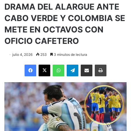
DRAMA DEL ALARGUE ANTE
CABO VERDE Y COLOMBIA SE
METE EN OCTAVOS CON
OFICIO CAFETERO
julio 4, 2026
253
3 minutos de lectura
Facebook
X
WhatsApp
Telegram
Enviar vía email
Imprimir