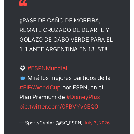
¡¡PASE DE CAÑO DE MOREIRA,
REMATE CRUZADO DE DUARTE Y
GOLAZO DE CABO VERDE PARA EL
1-1 ANTE ARGENTINA EN 13' ST!!
#ESPNMundial
Mirá los mejores partidos de la
#FIFAWorldCup
por ESPN, en el
Plan Premium de
#DisneyPlus
pic.twitter.com/0FBVYv6EQ0
— SportsCenter (@SC_ESPN)
July 3, 2026