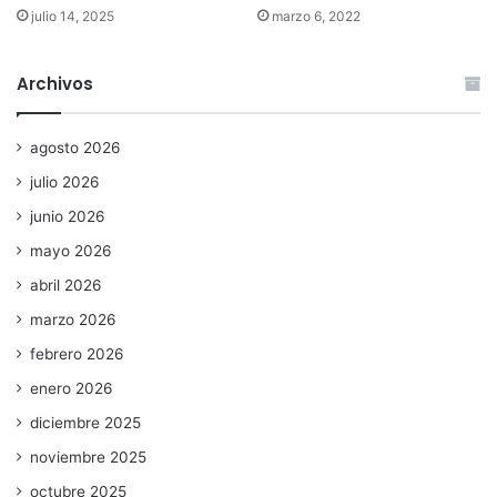
julio 14, 2025
marzo 6, 2022
Archivos
agosto 2026
julio 2026
junio 2026
mayo 2026
abril 2026
marzo 2026
febrero 2026
enero 2026
diciembre 2025
noviembre 2025
octubre 2025