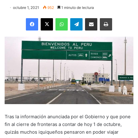
octubre 1, 2021
952
1 minuto de lectura
Facebook
X
WhatsApp
Telegram
Enviar vía email
Imprimir
Tras la información anunciada por el Gobierno y que pone
fin al cierre de fronteras a contar de hoy 1 de octubre,
quizás muchos iquiqueños pensaron en poder viajar