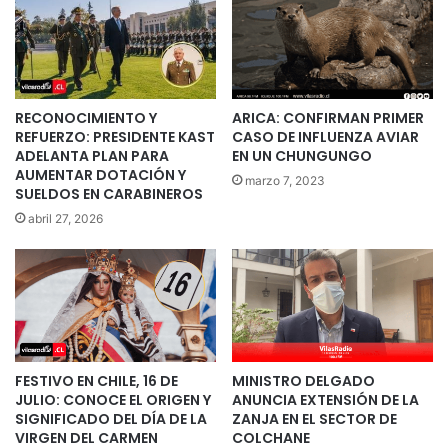
RECONOCIMIENTO Y
ARICA: CONFIRMAN PRIMER
REFUERZO: PRESIDENTE KAST
CASO DE INFLUENZA AVIAR
ADELANTA PLAN PARA
EN UN CHUNGUNGO
AUMENTAR DOTACIÓN Y
marzo 7, 2023
SUELDOS EN CARABINEROS
abril 27, 2026
FESTIVO EN CHILE, 16 DE
MINISTRO DELGADO
JULIO: CONOCE EL ORIGEN Y
ANUNCIA EXTENSIÓN DE LA
SIGNIFICADO DEL DÍA DE LA
ZANJA EN EL SECTOR DE
VIRGEN DEL CARMEN
COLCHANE