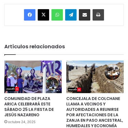
Facebook
X
WhatsApp
Telegram
Enviar vía email
Imprimir
Artículos relacionados
COMUNIDAD DE PLAZA
CONCEJALA DE COLCHANE
ARICA CELEBRARÁ ESTE
LLAMA A VECINOS Y
SÁBADO 25 LA FIESTA DE
AUTORIDADES A REUNIRSE
JESÚS NAZARENO
POR AFECTACIONES DE LA
ZANJA EN PASO ANCESTRAL,
octubre 24, 2025
HUMEDALES Y ECONOMÍA