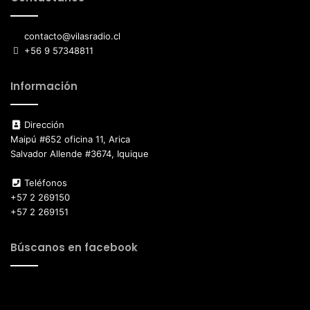
contacto@vilasradio.cl
+56 9 57348811
Información
Dirección
Maipú #652 oficina 11, Arica
Salvador Allende #3674, Iquique
Teléfonos
+57 2 269150
+57 2 269151
Búscanos en facebook