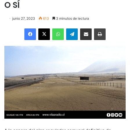
O SÍ
junio 27, 2023
613
3 minutos de lectura
Facebook
X
WhatsApp
Telegram
Enviar vía email
Imprimir