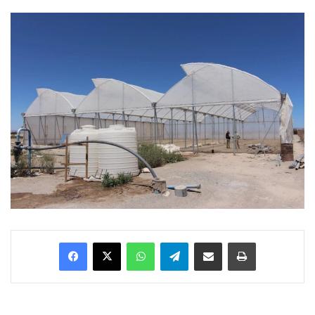
Facebook
X
WhatsApp
Telegram
Enviar vía email
Imprimir