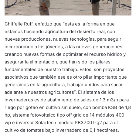
Chiffelle Ruff, enfatizó que “esta es la forma en que
estamos haciendo agricultura del desierto real, con
nuevas producciones, nuevas tecnologías, para seguir
incorporando a los jóvenes, a las nuevas generaciones,
creando nuevas formas de optimizar el recurso hídrico y
asegurar la alimentación, que han sido los pilares
fundamentales de nuestro trabajo. Estos, son proyectos
asociativos que también ese es otro pilar importante que
generamos en la agricultura, trabajar unidos para sacar
adelante a nuestros agricultores”. El sistema de los
invernaderos es de abatimiento de sales de 1,3 m3/h para
riego por goteo en cultivo sin suelo, con bomba KSB de 1,8
hp, sistema fotovoltaico tipo off grid de 14 módulos 400
wp e inversor Solartech modelo PB3700 l-g2 para el
cultivo de tomates bajo invernadero de 0,1 hectáreas.