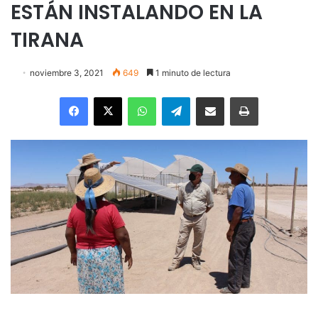
ESTÁN INSTALANDO EN LA
TIRANA
noviembre 3, 2021
649
1 minuto de lectura
Facebook
X
WhatsApp
Telegram
Enviar vía email
Imprimir