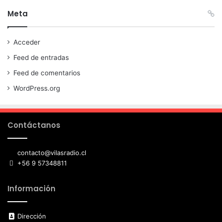
Meta
Acceder
Feed de entradas
Feed de comentarios
WordPress.org
Contáctanos
contacto@vilasradio.cl
+56 9 57348811
Información
Dirección