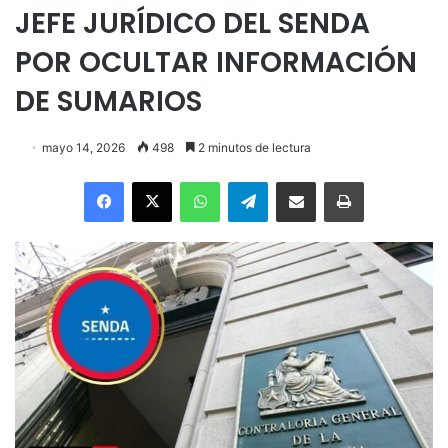
JEFE JURÍDICO DEL SENDA
POR OCULTAR INFORMACIÓN
DE SUMARIOS
mayo 14, 2026
498
2 minutos de lectura
Facebook
X
WhatsApp
Telegram
Enviar vía email
Imprimir