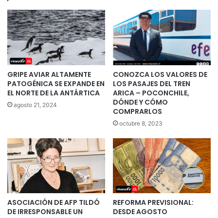
GRIPE AVIAR ALTAMENTE
CONOZCA LOS VALORES DE
PATOGÉNICA SE EXPANDE EN
LOS PASAJES DEL TREN
EL NORTE DE LA ANTÁRTICA
ARICA – POCONCHILE,
DÓNDE Y CÓMO
agosto 21, 2024
COMPRARLOS
octubre 8, 2023
ASOCIACIÓN DE AFP TILDÓ
REFORMA PREVISIONAL:
DE IRRESPONSABLE UN
DESDE AGOSTO