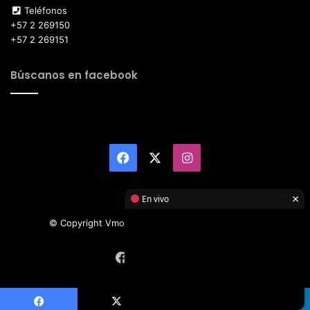
Teléfonos
+57 2 269150
+57 2 269151
Búscanos en facebook
Facebook
X
Instagram
×
En vivo
© Copyright Vmotor TI 2026, All Rights Reserved
Facebook
X
Instagram