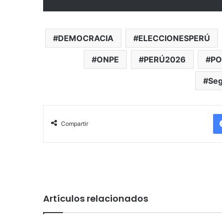
DEMOCRACIA
ELECCIONESPERÚ
ONPE
PERÚ2026
PO
Seg
Compartir
Artículos relacionados