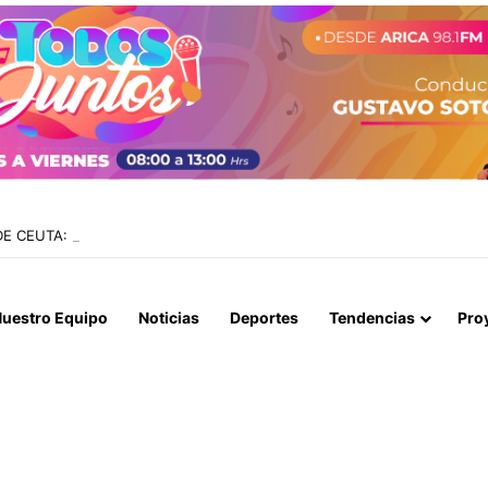
 CEUTA: ONG REGISTRA 141 MIGRANTES FALLECIDOS EN MEDIO DE UN
uestro Equipo
Noticias
Deportes
Tendencias
Pro