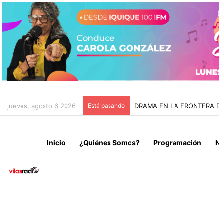
jueves, agosto 6 2026
Está pasando
DRAMA EN LA FRONTERA DE
Inicio
¿Quiénes Somos?
Programación
N