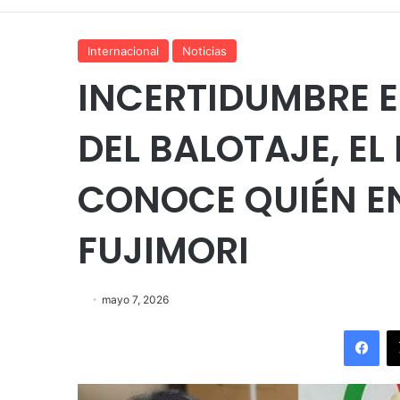
Internacional
Noticias
INCERTIDUMBRE E
DEL BALOTAJE, EL
CONOCE QUIÉN E
FUJIMORI
mayo 7, 2026
Fac