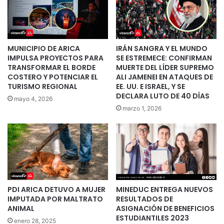
MUNICIPIO DE ARICA
IRÁN SANGRA Y EL MUNDO
IMPULSA PROYECTOS PARA
SE ESTREMECE: CONFIRMAN
TRANSFORMAR EL BORDE
MUERTE DEL LÍDER SUPREMO
COSTERO Y POTENCIAR EL
ALI JAMENEI EN ATAQUES DE
TURISMO REGIONAL
EE. UU. E ISRAEL, Y SE
DECLARA LUTO DE 40 DÍAS
mayo 4, 2026
marzo 1, 2026
PDI ARICA DETUVO A MUJER
MINEDUC ENTREGA NUEVOS
IMPUTADA POR MALTRATO
RESULTADOS DE
ANIMAL
ASIGNACIÓN DE BENEFICIOS
ESTUDIANTILES 2023
enero 28, 2025