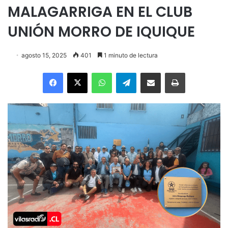
MALAGARRIGA EN EL CLUB
UNIÓN MORRO DE IQUIQUE
agosto 15, 2025
401
1 minuto de lectura
Facebook
X
WhatsApp
Telegram
Enviar vía email
Imprimir