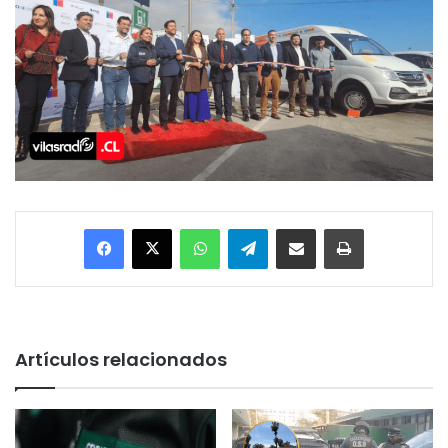
Facebook
X
WhatsApp
Telegram
Enviar vía email
Imprimir
Artículos relacionados