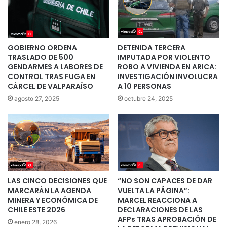
GOBIERNO ORDENA
DETENIDA TERCERA
TRASLADO DE 500
IMPUTADA POR VIOLENTO
GENDARMES A LABORES DE
ROBO A VIVIENDA EN ARICA:
CONTROL TRAS FUGA EN
INVESTIGACIÓN INVOLUCRA
CÁRCEL DE VALPARAÍSO
A 10 PERSONAS
agosto 27, 2025
octubre 24, 2025
LAS CINCO DECISIONES QUE
“NO SON CAPACES DE DAR
MARCARÁN LA AGENDA
VUELTA LA PÁGINA”:
MINERA Y ECONÓMICA DE
MARCEL REACCIONA A
CHILE ESTE 2026
DECLARACIONES DE LAS
AFPs TRAS APROBACIÓN DE
enero 28, 2026