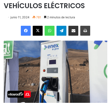
VEHÍCULOS ELÉCTRICOS
junio 11, 2024
781
2 minutos de lectura
Facebook
X
WhatsApp
Telegram
Enviar vía email
Imprimir