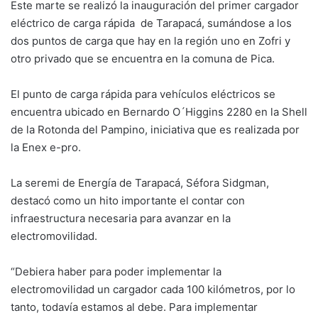
Este marte se realizó la inauguración del primer cargador
eléctrico de carga rápida de Tarapacá, sumándose a los
dos puntos de carga que hay en la región uno en Zofri y
otro privado que se encuentra en la comuna de Pica.
El punto de carga rápida para vehículos eléctricos se
encuentra ubicado en Bernardo O´Higgins 2280 en la Shell
de la Rotonda del Pampino, iniciativa que es realizada por
la Enex e-pro.
La seremi de Energía de Tarapacá, Séfora Sidgman,
destacó como un hito importante el contar con
infraestructura necesaria para avanzar en la
electromovilidad.
“Debiera haber para poder implementar la
electromovilidad un cargador cada 100 kilómetros, por lo
tanto, todavía estamos al debe. Para implementar