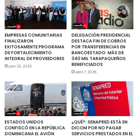
EMPRESAS COMUNITARIAS
DELEGACIÓN PRESIDENCIAL
FINALIZARON
DESTACA FIN DE COBROS
EXITOSAMENTE PROGRAMA
POR TRANSFERENCIAS EN
DE FORTALECIMIENTO
BANCOESTADO: MÁS DE
INTEGRAL DE PROVEEDORES
340 MIL TARAPAQUEÑOS
BENEFICIADOS
julio 25, 2025
abril 7, 2026
ESTADOS UNIDOS
¿QUÉ?: SENAPRED ESTÁ EN
CONFISCÓ EN LA REPÚBLICA
DICOM POR NO PAGAR
DOMINICANA EL AVIÓN
SERVICIOS PRESTADOS EN EL