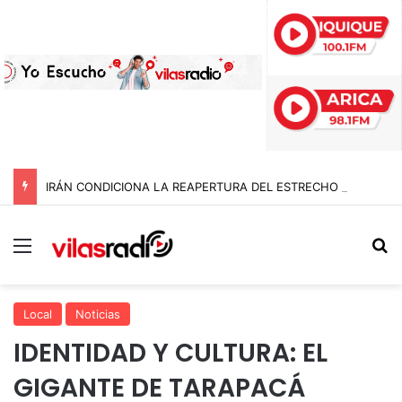
IRÁN CONDICIONA LA REAPERTURA DEL ESTRECHO DE ORMUZ Y EXIGE A ESTADOS UNIDOS EL FIN DEL BLOQUEO Y REPARACIONES DE GUERRA
Menú
B
Local
Noticias
IDENTIDAD Y CULTURA: EL
GIGANTE DE TARAPACÁ