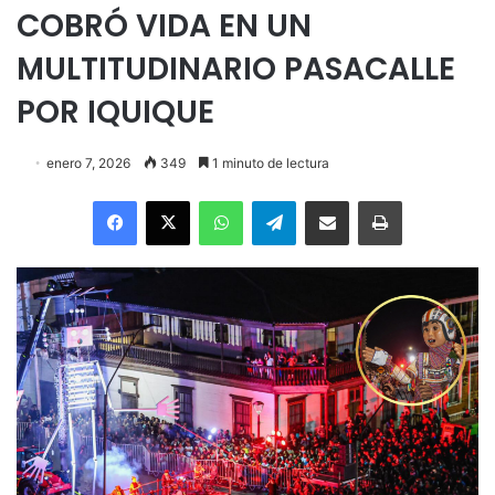
COBRÓ VIDA EN UN
MULTITUDINARIO PASACALLE
POR IQUIQUE
enero 7, 2026
349
1 minuto de lectura
Facebook
X
WhatsApp
Telegram
Enviar vía email
Imprimir