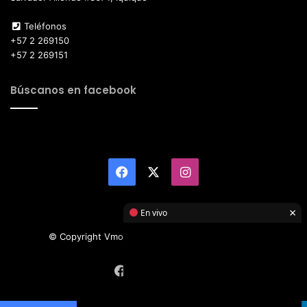
Teléfonos
+57 2 269150
+57 2 269151
Búscanos en facebook
Facebook
X
Instagram
×
En vivo
© Copyright Vmotor TI 2026, All Rights Reserved
Facebook
X
Instagram