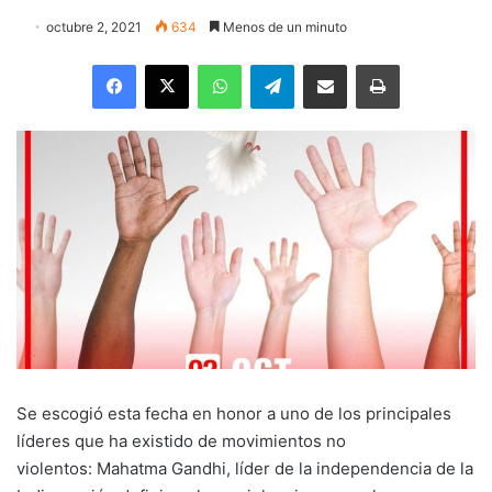
octubre 2, 2021
634
Menos de un minuto
Facebook
X
WhatsApp
Telegram
Enviar vía email
Imprimir
Se escogió esta fecha en honor a uno de los principales
líderes que ha existido de movimientos no
violentos: Mahatma Gandhi, líder de la independencia de la