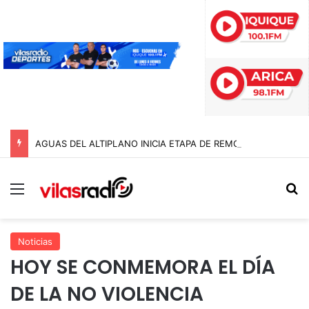
AGUAS DEL ALTIPLANO INICIA ETAPA DE REMOCIÓN DE PAVIMENTO EN AVENIDA ARTURO PRAT
Menú
B
Noticias
HOY SE CONMEMORA EL DÍA
DE LA NO VIOLENCIA