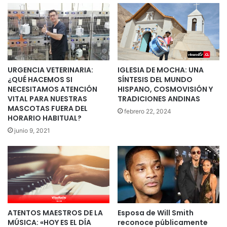
URGENCIA VETERINARIA:
IGLESIA DE MOCHA: UNA
¿QUÉ HACEMOS SI
SÍNTESIS DEL MUNDO
NECESITAMOS ATENCIÓN
HISPANO, COSMOVISIÓN Y
VITAL PARA NUESTRAS
TRADICIONES ANDINAS
MASCOTAS FUERA DEL
febrero 22, 2024
HORARIO HABITUAL?
junio 9, 2021
ATENTOS MAESTROS DE LA
Esposa de Will Smith
MÚSICA: «HOY ES EL DÍA
reconoce públicamente