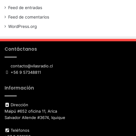
Feed de entradas
Feed de comentarios
WordPress.org
Contáctanos
contacto@vilasradio.cl
+56 9 57348811
Información
Dirección
Maipú #652 oficina 11, Arica
Salvador Allende #3674, Iquique
Teléfonos