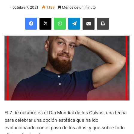
octubre 7, 2021
1.183
Menos de un minuto
Facebook
X
WhatsApp
Telegram
Enviar vía email
Imprimir
El 7 de octubre es el Día Mundial de los Calvos, una fecha
para celebrar una opción estética que ha ido
evolucionando con el paso de los años, y que sobre todo