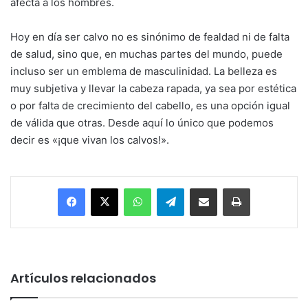
afecta a los hombres.
Hoy en día ser calvo no es sinónimo de fealdad ni de falta
de salud, sino que, en muchas partes del mundo, puede
incluso ser un emblema de masculinidad. La belleza es
muy subjetiva y llevar la cabeza rapada, ya sea por estética
o por falta de crecimiento del cabello, es una opción igual
de válida que otras. Desde aquí lo único que podemos
decir es «¡que vivan los calvos!».
Facebook
X
WhatsApp
Telegram
Enviar vía email
Imprimir
Artículos relacionados