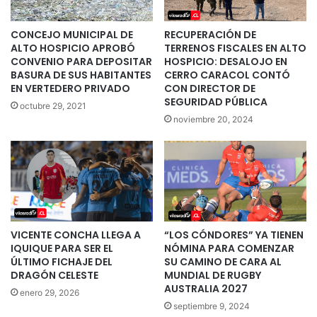
CONCEJO MUNICIPAL DE
RECUPERACIÓN DE
ALTO HOSPICIO APROBÓ
TERRENOS FISCALES EN ALTO
CONVENIO PARA DEPOSITAR
HOSPICIO: DESALOJO EN
BASURA DE SUS HABITANTES
CERRO CARACOL CONTÓ
EN VERTEDERO PRIVADO
CON DIRECTOR DE
SEGURIDAD PÚBLICA
octubre 29, 2021
noviembre 20, 2024
VICENTE CONCHA LLEGA A
“LOS CÓNDORES” YA TIENEN
IQUIQUE PARA SER EL
NÓMINA PARA COMENZAR
ÚLTIMO FICHAJE DEL
SU CAMINO DE CARA AL
DRAGÓN CELESTE
MUNDIAL DE RUGBY
AUSTRALIA 2027
enero 29, 2026
septiembre 9, 2024