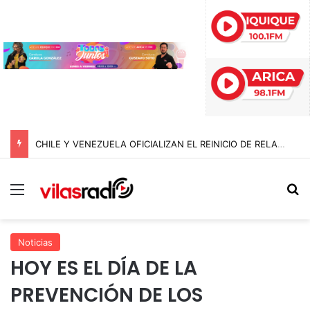
CHILE Y VENEZUELA OFICIALIZAN EL REINICIO DE RELACIONES CONSULARES Y AVANZAN HACIA LA NORMALIZACIÓN DE VÍNCULOS BILATERALES
Menú
B
Noticias
HOY ES EL DÍA DE LA
PREVENCIÓN DE LOS