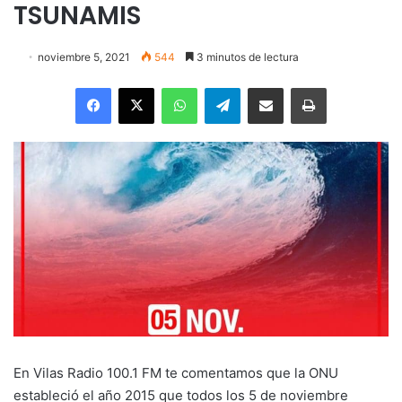
TSUNAMIS
noviembre 5, 2021
544
3 minutos de lectura
Facebook
X
WhatsApp
Telegram
Enviar vía email
Imprimir
En Vilas Radio 100.1 FM te comentamos que la ONU
estableció el año 2015 que todos los 5 de noviembre