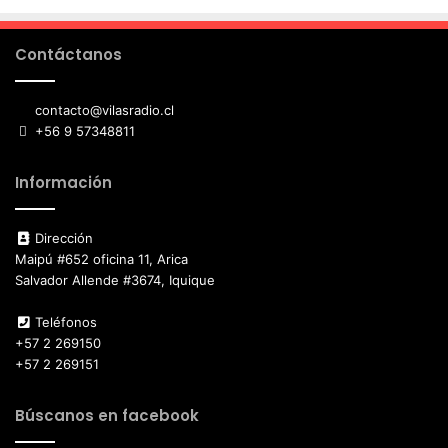
Contáctanos
contacto@vilasradio.cl
+56 9 57348811
Información
Dirección
Maipú #652 oficina 11, Arica
Salvador Allende #3674, Iquique
Teléfonos
+57 2 269150
+57 2 269151
Búscanos en facebook