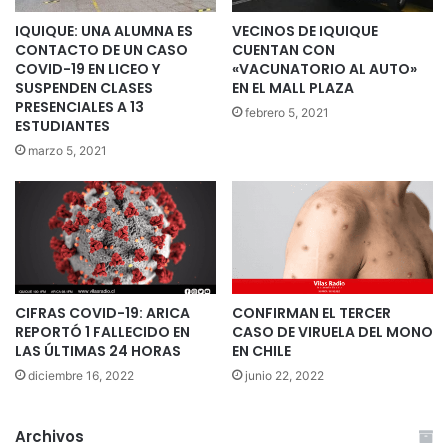
IQUIQUE: UNA ALUMNA ES
VECINOS DE IQUIQUE
CONTACTO DE UN CASO
CUENTAN CON
COVID-19 EN LICEO Y
«VACUNATORIO AL AUTO»
SUSPENDEN CLASES
EN EL MALL PLAZA
PRESENCIALES A 13
febrero 5, 2021
ESTUDIANTES
marzo 5, 2021
CIFRAS COVID-19: ARICA
CONFIRMAN EL TERCER
REPORTÓ 1 FALLECIDO EN
CASO DE VIRUELA DEL MONO
LAS ÚLTIMAS 24 HORAS
EN CHILE
diciembre 16, 2022
junio 22, 2022
Archivos