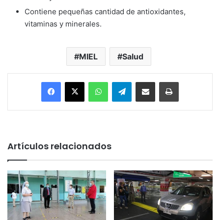
Contiene pequeñas cantidad de antioxidantes,
vitaminas y minerales.
MIEL
Salud
Facebook
X
WhatsApp
Telegram
Enviar vía email
Imprimir
Artículos relacionados