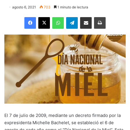
agosto 6, 2021
703
1 minuto de lectura
Facebook
X
WhatsApp
Telegram
Enviar vía email
Imprimir
El 7 de julio de 2009, mediante un decreto firmado por la
expresidenta Michelle Bachelet, se estableció el 6 de
agosto de cada año como el “Día Nacional de la Miel”. Esta