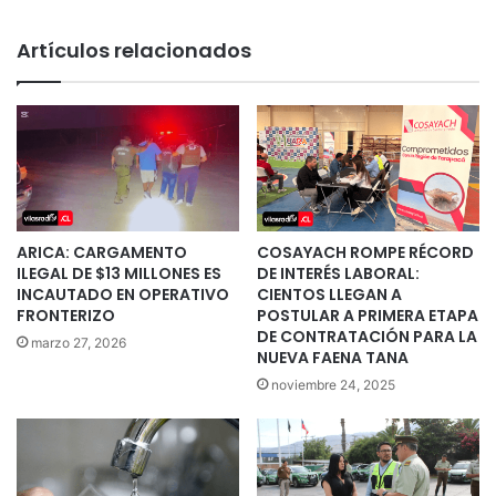
Artículos relacionados
ARICA: CARGAMENTO
COSAYACH ROMPE RÉCORD
ILEGAL DE $13 MILLONES ES
DE INTERÉS LABORAL:
INCAUTADO EN OPERATIVO
CIENTOS LLEGAN A
FRONTERIZO
POSTULAR A PRIMERA ETAPA
DE CONTRATACIÓN PARA LA
marzo 27, 2026
NUEVA FAENA TANA
noviembre 24, 2025