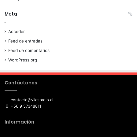
Meta
Acceder
Feed de entradas
Feed de comentarios
WordPress.org
Contáctanos
contacto@vilasradio.cl
+56 9 57348811
Información