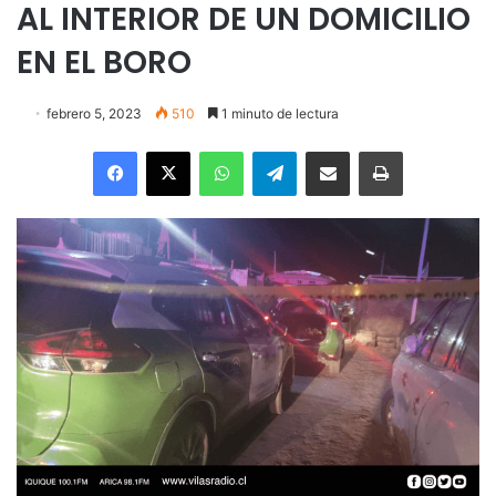
AL INTERIOR DE UN DOMICILIO
EN EL BORO
febrero 5, 2023
510
1 minuto de lectura
Facebook
X
WhatsApp
Telegram
Enviar vía email
Imprimir