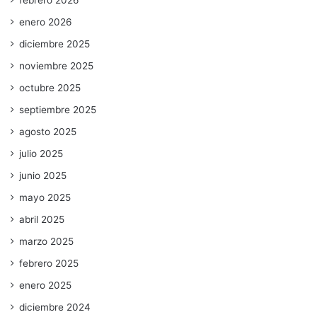
febrero 2026
enero 2026
diciembre 2025
noviembre 2025
octubre 2025
septiembre 2025
agosto 2025
julio 2025
junio 2025
mayo 2025
abril 2025
marzo 2025
febrero 2025
enero 2025
diciembre 2024