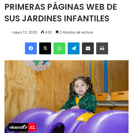
PRIMERAS PÁGINAS WEB DE
SUS JARDINES INFANTILES
mayo 13, 2025
430
2 minutos de lectura
Facebook
X
WhatsApp
Telegram
Enviar vía email
Imprimir