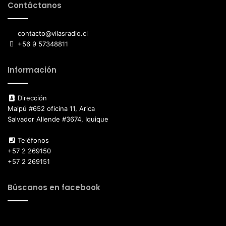
Contáctanos
contacto@vilasradio.cl
+56 9 57348811
Información
Dirección
Maipú #652 oficina 11, Arica
Salvador Allende #3674, Iquique
Teléfonos
+57 2 269150
+57 2 269151
Búscanos en facebook