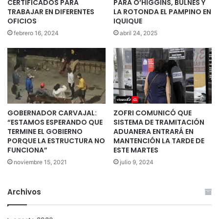
CERTIFICADOS PARA
PARA O’HIGGINS, BULNES Y
TRABAJAR EN DIFERENTES
LA ROTONDA EL PAMPINO EN
OFICIOS
IQUIQUE
febrero 16, 2024
abril 24, 2025
GOBERNADOR CARVAJAL:
ZOFRI COMUNICÓ QUE
“ESTAMOS ESPERANDO QUE
SISTEMA DE TRAMITACIÓN
TERMINE EL GOBIERNO
ADUANERA ENTRARÁ EN
PORQUE LA ESTRUCTURA NO
MANTENCIÓN LA TARDE DE
FUNCIONA”
ESTE MARTES
noviembre 15, 2021
julio 9, 2024
Archivos