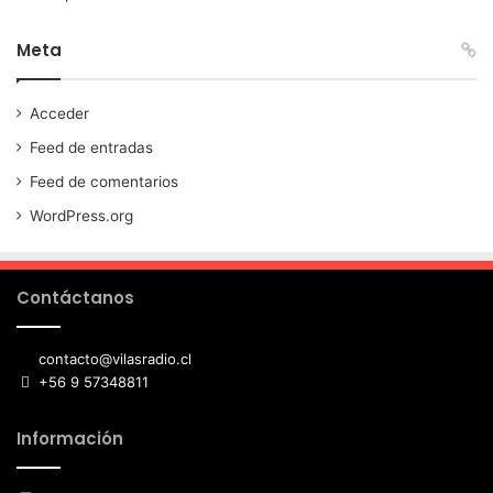
Meta
Acceder
Feed de entradas
Feed de comentarios
WordPress.org
Contáctanos
contacto@vilasradio.cl
+56 9 57348811
Información