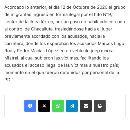
Acordado lo anterior, el día 12 de Octubre de 2020 el grupo
de migrantes ingresó en forma ilegal por el hito N°9,
sector de la línea férrea, por un paso no habilitado cercano
al control de Chacalluta, trasladándose hacia el lugar
previamente acordado con los acusados, hacia la
carretera, donde los esperaban los acusados Marcos Lugo
Roa y Pedro Macías López en un vehículo jeep marca
Mistral, al cual subieron las víctimas, facilitando los
acusados el acceso ilegal de las víctimas a nuestro país;
momento en el que fueron detenidos por personal de la
PDI”.
Facebook
X
WhatsApp
Telegram
Enviar vía email
Imprimir