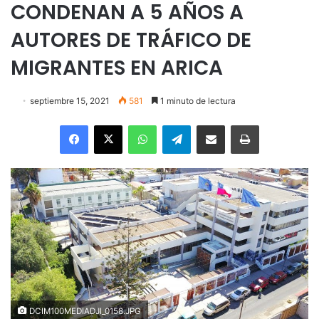
CONDENAN A 5 AÑOS A
AUTORES DE TRÁFICO DE
MIGRANTES EN ARICA
septiembre 15, 2021
581
1 minuto de lectura
Facebook
X
WhatsApp
Telegram
Enviar vía email
Imprimir
DCIM100MEDIADJI_0158.JPG