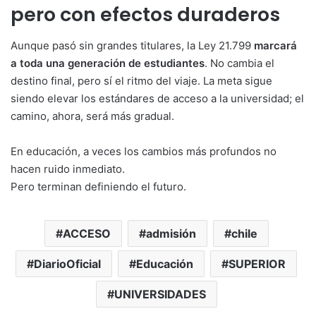
pero con efectos duraderos
Aunque pasó sin grandes titulares, la Ley 21.799
marcará
a toda una generación de estudiantes
. No cambia el
destino final, pero sí el ritmo del viaje. La meta sigue
siendo elevar los estándares de acceso a la universidad; el
camino, ahora, será más gradual.
En educación, a veces los cambios más profundos no
hacen ruido inmediato.
Pero terminan definiendo el futuro.
ACCESO
admisión
chile
DiarioOficial
Educación
SUPERIOR
UNIVERSIDADES