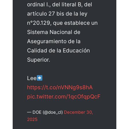
ordinal I., del literal B, del
artículo 27 bis de la ley
n°20.129, que establece un
Sistema Nacional de
Aseguramiento de la
Calidad de la Educación
Superior.
Lee
https://t.co/nVNNg9s8hA
pic.twitter.com/1qcOfqpQcF
— DOE (@doe_cl)
December 30,
2025