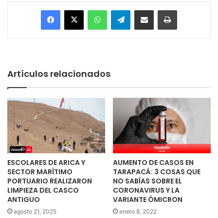
Facebook
X
WhatsApp
Telegram
Enviar vía email
Imprimir
Artículos relacionados
ESCOLARES DE ARICA Y
AUMENTO DE CASOS EN
SECTOR MARÍTIMO
TARAPACÁ: 3 COSAS QUE
PORTUARIO REALIZARON
NO SABÍAS SOBRE EL
LIMPIEZA DEL CASCO
CORONAVIRUS Y LA
ANTIGUO
VARIANTE ÓMICRON
agosto 21, 2025
enero 8, 2022