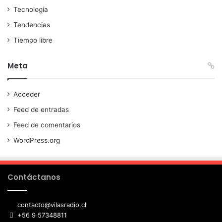
Tecnología
Tendencias
Tiempo libre
Meta
Acceder
Feed de entradas
Feed de comentarios
WordPress.org
Contáctanos
contacto@vilasradio.cl
+56 9 57348811