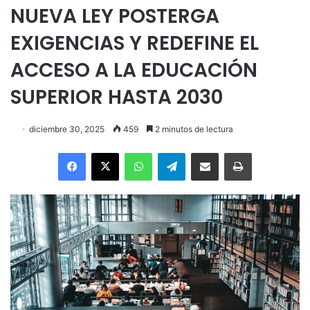
NUEVA LEY POSTERGA
EXIGENCIAS Y REDEFINE EL
ACCESO A LA EDUCACIÓN
SUPERIOR HASTA 2030
diciembre 30, 2025
459
2 minutos de lectura
Facebook
X
WhatsApp
Telegram
Enviar vía email
Imprimir