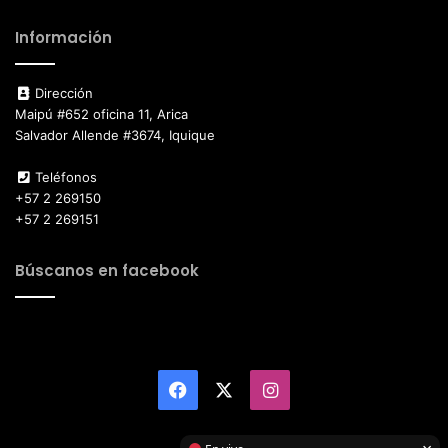
Información
Dirección
Maipú #652 oficina 11, Arica
Salvador Allende #3674, Iquique
Teléfonos
+57 2 269150
+57 2 269151
Búscanos en facebook
Facebook
X
Instagram