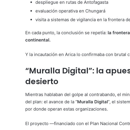
despliegue en rutas de Antofagasta
evaluación operativa en Chungará
visita a sistemas de vigilancia en la frontera d
En cada punto, la conclusión se repetía:
la fronter
continental.
Y la incautación en Arica lo confirmaba con brutal c
“Muralla Digital”: la apue
desierto
Mientras hablaban del golpe al contrabando, el mini
del plan: el avance de la “
Muralla Digital
”, el sist
por donde operan estas organizaciones.
El proyecto —financiado con el Plan Nacional Cont