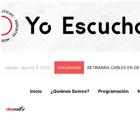
sábado, agosto 8 2026
Está pasando
“NO VENIMOS A CELEBRAR
Inicio
¿Quiénes Somos?
Programación
N