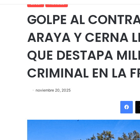
Local
Noticias
GOLPE AL CONTR
ARAYA Y CERNA L
QUE DESTAPA MIL
CRIMINAL EN LA 
noviembre 20, 2025
Fac