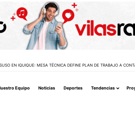
 LA MUERTE, SINO LA VIDA”: LA EMOTIVA ROMERÍA AL CEMENTERIO
uestro Equipo
Noticias
Deportes
Tendencias
Pro