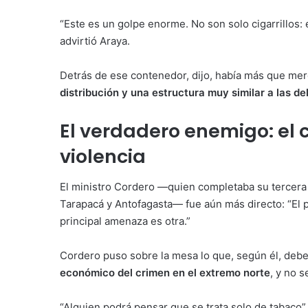
“Este es un golpe enorme. No son solo cigarrillos
advirtió Araya.
Detrás de ese contenedor, dijo, había más que me
distribución y una estructura muy similar a las de
El verdadero enemigo: el 
violencia
El ministro Cordero —quien completaba su tercera v
Tarapacá y Antofagasta— fue aún más directo: “El pa
principal amenaza es otra.”
Cordero puso sobre la mesa lo que, según él, debe
económico del crimen en el extremo norte
, y no 
“Alguien podrá pensar que se trata solo de tabaco”