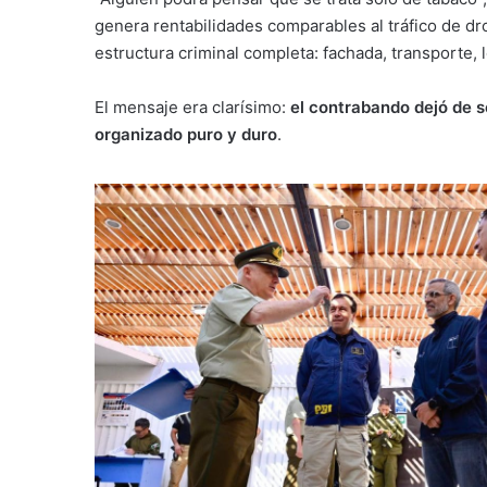
genera rentabilidades comparables al tráfico de d
estructura criminal completa: fachada, transporte, l
El mensaje era clarísimo:
el contrabando dejó de s
organizado puro y duro
.