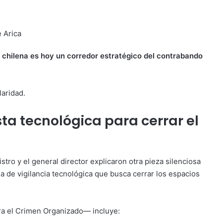
e Arica
a chilena es hoy un corredor estratégico del contrabando
laridad.
sta tecnológica para cerrar el
stro y el general director explicaron otra pieza silenciosa
ema de vigilancia tecnológica que busca cerrar los espacios
ra el Crimen Organizado— incluye: