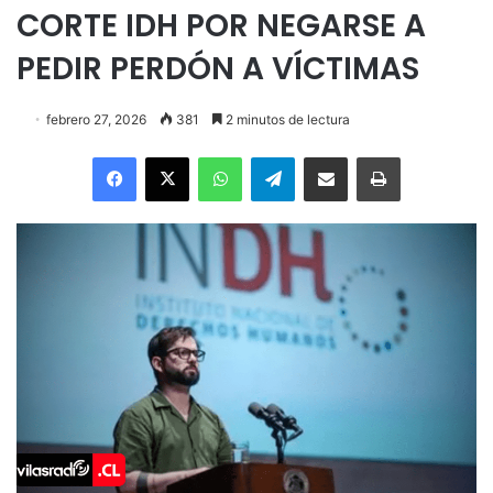
CORTE IDH POR NEGARSE A
PEDIR PERDÓN A VÍCTIMAS
febrero 27, 2026
381
2 minutos de lectura
Facebook
X
WhatsApp
Telegram
Enviar vía email
Imprimir