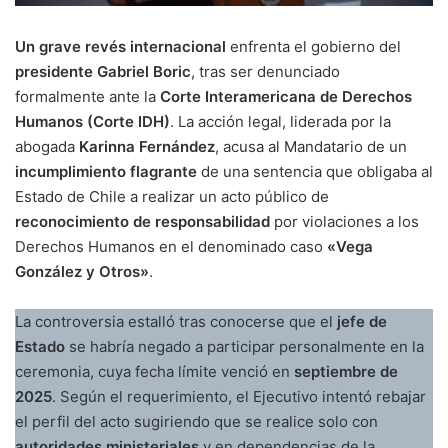
Un grave revés internacional
enfrenta el gobierno del
presidente Gabriel Boric
, tras ser denunciado
formalmente ante la
Corte Interamericana de Derechos
Humanos (Corte IDH)
. La acción legal, liderada por la
abogada
Karinna Fernández
, acusa al Mandatario de un
incumplimiento flagrante
de una sentencia que obligaba al
Estado de Chile a realizar un acto público de
reconocimiento de responsabilidad
por violaciones a los
Derechos Humanos en el denominado caso
«Vega
González y Otros»
.
La controversia estalló tras conocerse que el
jefe de
Estado
se habría negado a participar personalmente en la
ceremonia, cuya fecha límite venció en
septiembre de
2025
. Según el requerimiento, el Ejecutivo intentó rebajar
el perfil del acto sugiriendo que se realice solo con
autoridades ministeriales
y en dependencias de la