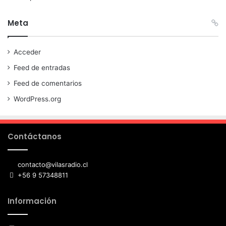
Meta
Acceder
Feed de entradas
Feed de comentarios
WordPress.org
Contáctanos
contacto@vilasradio.cl
+56 9 57348811
Información