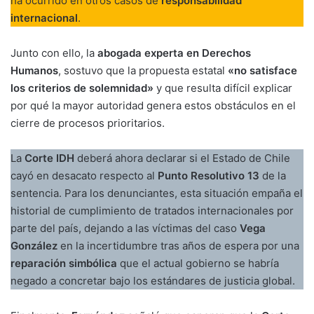
ha ocurrido en otros casos de
responsabilidad
internacional
.
Junto con ello, la
abogada experta en Derechos
Humanos
, sostuvo que la propuesta estatal
«no satisface
los criterios de solemnidad»
y que resulta difícil explicar
por qué la mayor autoridad genera estos obstáculos en el
cierre de procesos prioritarios.
La
Corte IDH
deberá ahora declarar si el Estado de Chile
cayó en desacato respecto al
Punto Resolutivo 13
de la
sentencia. Para los denunciantes, esta situación empaña el
historial de cumplimiento de tratados internacionales por
parte del país, dejando a las víctimas del caso
Vega
González
en la incertidumbre tras años de espera por una
reparación simbólica
que el actual gobierno se habría
negado a concretar bajo los estándares de justicia global.