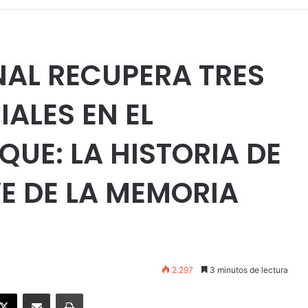
AL RECUPERA TRES
ALES EN EL
QUE: LA HISTORIA DE
E DE LA MEMORIA
2.297
3 minutos de lectura
ebook
X
Enviar vía email
Imprimir