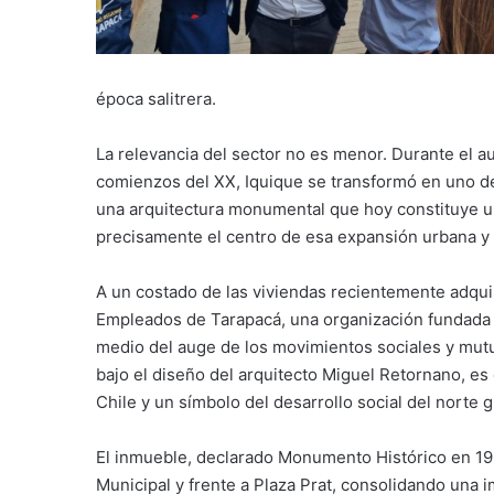
época salitrera.
La relevancia del sector no es menor. Durante el au
comienzos del XX, Iquique se transformó en uno de
una arquitectura monumental que hoy constituye uno
precisamente el centro de esa expansión urbana y c
A un costado de las viviendas recientemente adquir
Empleados de Tarapacá, una organización fundada 
medio del auge de los movimientos sociales y mutua
bajo el diseño del arquitecto Miguel Retornano, es
Chile y un símbolo del desarrollo social del norte 
El inmueble, declarado Monumento Histórico en 198
Municipal y frente a Plaza Prat, consolidando un