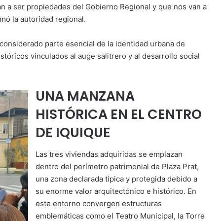
an a ser propiedades del Gobierno Regional y que nos van a
rmó la autoridad regional.
considerado parte esencial de la identidad urbana de
óricos vinculados al auge salitrero y al desarrollo social
UNA MANZANA
HISTÓRICA EN EL CENTRO
DE IQUIQUE
Las tres viviendas adquiridas se emplazan
dentro del perímetro patrimonial de Plaza Prat,
una zona declarada típica y protegida debido a
su enorme valor arquitectónico e histórico. En
este entorno convergen estructuras
emblemáticas como el Teatro Municipal, la Torre