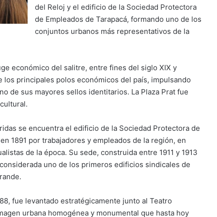
del Reloj y el edificio de la Sociedad Protectora
de Empleados de Tarapacá, formando uno de los
conjuntos urbanos más representativos de la
ge económico del salitre, entre fines del siglo XIX y
 los principales polos económicos del país, impulsando
 de sus mayores sellos identitarios. La Plaza Prat fue
ultural.
idas se encuentra el edificio de la Sociedad Protectora de
en 1891 por trabajadores y empleados de la región, en
listas de la época. Su sede, construida entre 1911 y 1913
 considerada uno de los primeros edificios sindicales de
grande.
8, fue levantado estratégicamente junto al Teatro
a imagen urbana homogénea y monumental que hasta hoy