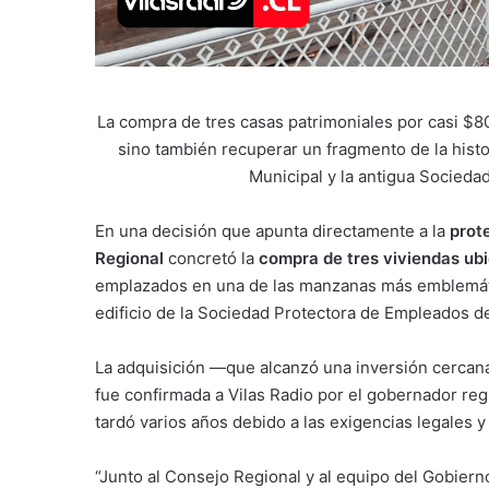
La compra de tres casas patrimoniales por casi $8
sino también recuperar un fragmento de la histo
Municipal y la antigua Socieda
En una decisión que apunta directamente a la
prot
Regional
concretó la
compra de tres viviendas ubi
emplazados en una de las manzanas más emblemáticas
edificio de la Sociedad Protectora de Empleados d
La adquisición —que alcanzó una inversión cercan
fue confirmada a Vilas Radio por el gobernador reg
tardó varios años debido a las exigencias legales y
“Junto al Consejo Regional y al equipo del Gobier