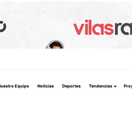
A LOGRAN INCAUTAR 28 KILOS DE MARIHUANA OCULTOS EN UN CAMIÓ
uestro Equipo
Noticias
Deportes
Tendencias
Pro