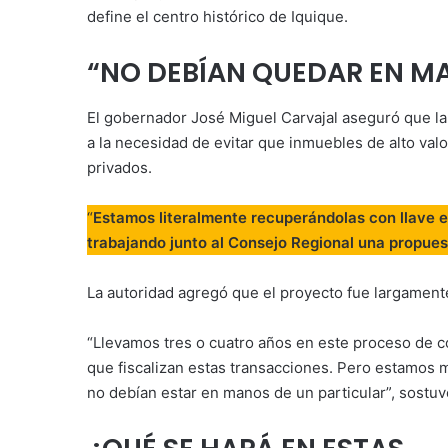
define el centro histórico de Iquique.
“NO DEBÍAN QUEDAR EN M
El gobernador José Miguel Carvajal aseguró que l
a la necesidad de evitar que inmuebles de alto val
privados.
“
Estamos literalmente recuperándolas con llave 
trabajando junto al Consejo Regional una propues
La autoridad agregó que el proyecto fue largament
“Llevamos tres o cuatro años en este proceso de co
que fiscalizan estas transacciones. Pero estamos 
no debían estar en manos de un particular”, sostuv