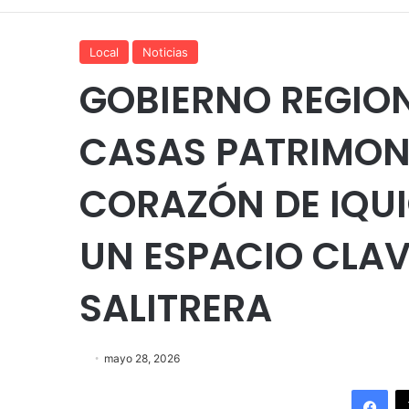
Local
Noticias
GOBIERNO REGION
CASAS PATRIMONI
CORAZÓN DE IQUI
UN ESPACIO CLAV
SALITRERA
mayo 28, 2026
Fac