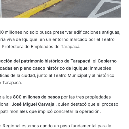
00 millones no solo busca preservar edificaciones antiguas,
ria viva de Iquique, en un entorno marcado por el Teatro
d Protectora de Empleados de Tarapacá.
ección del patrimonio histórico de Tarapacá
, el
Gobierno
cadas en pleno casco histórico de Iquique
; inmuebles
 de la ciudad, junto al Teatro Municipal y al histórico
e Tarapacá.
a a los
800 millones de pesos
por las tres propiedades—
ional,
José Miguel Carvajal
, quien destacó que el proceso
 patrimoniales que implicó concretar la operación.
no Regional estamos dando un paso fundamental para la