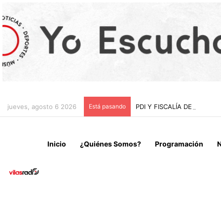
jueves, agosto 6 2026
Está pasando
PDI Y FISCALÍA DE ARIC
Inicio
¿Quiénes Somos?
Programación
N