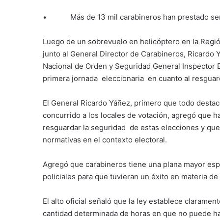
• Más de 13 mil carabineros han prestado servi
Luego de un sobrevuelo en helicóptero en la Región
junto al General Director de Carabineros, Ricardo Y
Nacional de Orden y Seguridad General Inspector E
primera jornada eleccionaria en cuanto al resguar
El General Ricardo Yáñez, primero que todo destac
concurrido a los locales de votación, agregó que ha
resguardar la seguridad de estas elecciones y que 
normativas en el contexto electoral.
Agregó que carabineros tiene una plana mayor espec
policiales para que tuvieran un éxito en materia de
El alto oficial señaló que la ley establece clarame
cantidad determinada de horas en que no puede ha