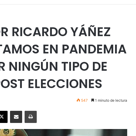
OR RICARDO YÁÑEZ
TAMOS EN PANDEMIA
R NINGÚN TIPO DE
POST ELECCIONES
547
1 minuto de lectura
ebook
X
Enviar vía email
Imprimir