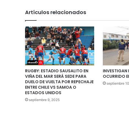
Artículos relacionados
RUGBY: ESTADIO SAUSALITO EN
INVESTIGAN
VIÑA DEL MAR SERÁ SEDE PARA
OCURRIDO E
DUELO DE VUELTA POR REPECHAJE
septiembre 10
ENTRE CHILE VS SAMOA O
ESTADOS UNIDOS
septiembre 9, 2025