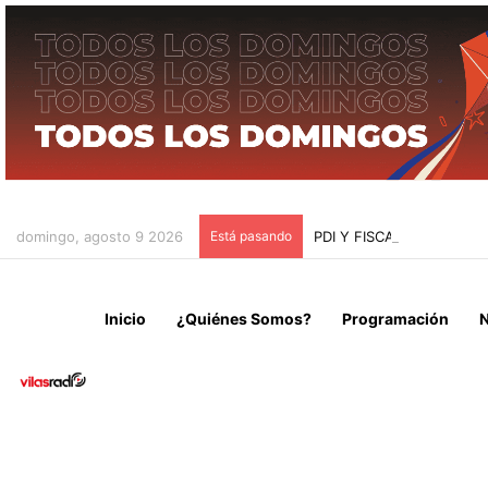
domingo, agosto 9 2026
Está pasando
PDI Y FISCALÍA INVEST
Inicio
¿Quiénes Somos?
Programación
N