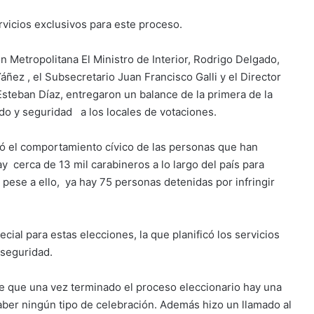
cios exclusivos para este proceso.
 Metropolitana El Ministro de Interior, Rodrigo Delgado,
áñez , el Subsecretario Juan Francisco Galli y el Director
steban Díaz, entregaron un balance de la primera de la
do y seguridad a los locales de votaciones.
ó el comportamiento cívico de las personas que han
y cerca de 13 mil carabineros a lo largo del país para
pese a ello, ya hay 75 personas detenidas por infringir
ial para estas elecciones, la que planificó los servicios
 seguridad.
nte que una vez terminado el proceso eleccionario hay una
ber ningún tipo de celebración. Además hizo un llamado al