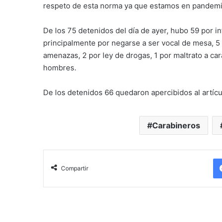
respeto de esta norma ya que estamos en pandemi
De los 75 detenidos del día de ayer, hubo 59 por i
principalmente por negarse a ser vocal de mesa, 5 c
amenazas, 2 por ley de drogas, 1 por maltrato a ca
hombres.
De los detenidos 66 quedaron apercibidos al artícu
Carabineros
Compartir