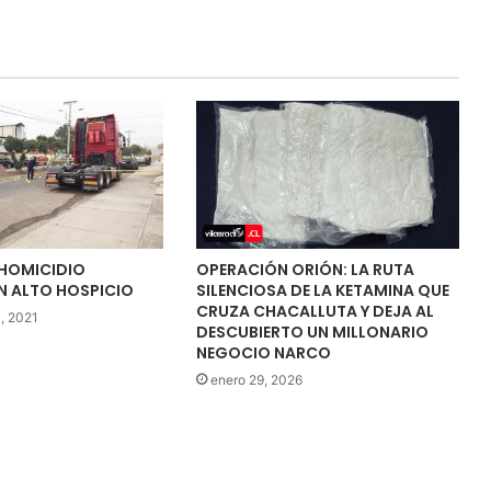
 HOMICIDIO
OPERACIÓN ORIÓN: LA RUTA
N ALTO HOSPICIO
SILENCIOSA DE LA KETAMINA QUE
CRUZA CHACALLUTA Y DEJA AL
, 2021
DESCUBIERTO UN MILLONARIO
NEGOCIO NARCO
enero 29, 2026