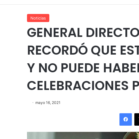
Noticias
GENERAL DIRECT
RECORDÓ QUE ES
Y NO PUEDE HABE
CELEBRACIONES 
mayo 16, 2021
Fac