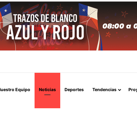
IGAN POSIBLE CIBERESPIONAJE ASIÁTICO A EMPRESAS DE TELECOMUNI
uestro Equipo
Noticias
Deportes
Tendencias
Pro