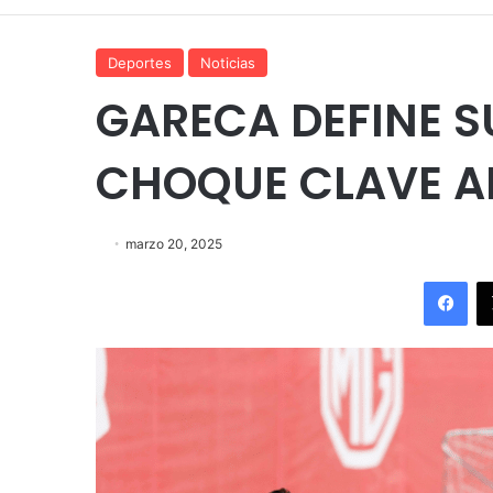
Deportes
Noticias
GARECA DEFINE S
CHOQUE CLAVE A
marzo 20, 2025
Fac