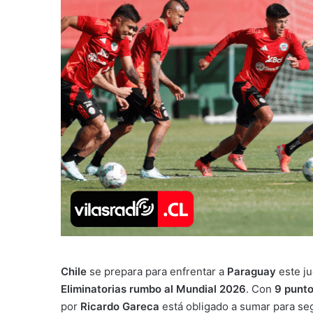
Chile
se prepara para enfrentar a
Paraguay
este j
Eliminatorias rumbo al Mundial 2026
. Con
9 punt
por
Ricardo Gareca
está obligado a sumar para segu