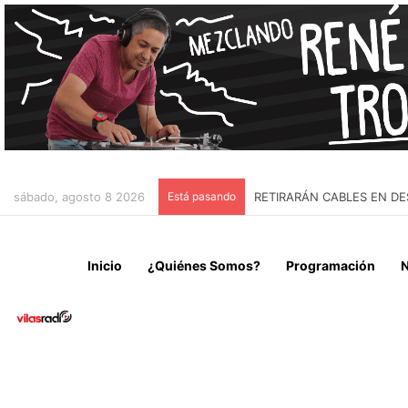
sábado, agosto 8 2026
Está pasando
“NO VENIMOS A CELEBRAR
Inicio
¿Quiénes Somos?
Programación
N