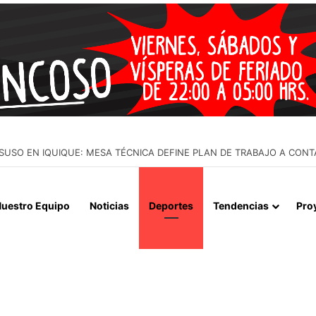
 LA MUERTE, SINO LA VIDA”: LA EMOTIVA ROMERÍA AL CEMENTERIO
uestro Equipo
Noticias
Deportes
Tendencias
Pro