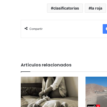
clasificatorias
la roja
Compartir
Artículos relacionados