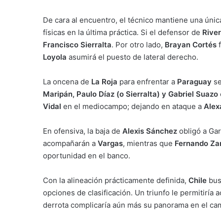
De cara al encuentro, el técnico mantiene una únic
físicas en la última práctica. Si el defensor de
River
Francisco Sierralta
. Por otro lado,
Brayan Cortés
f
Loyola
asumirá el puesto de lateral derecho.
La oncena de
La Roja
para enfrentar a
Paraguay
se
Maripán, Paulo Díaz (o Sierralta) y Gabriel Suazo
Vidal
en el mediocampo; dejando en ataque a
Alex
En ofensiva, la baja de
Alexis Sánchez
obligó a Ga
acompañarán a
Vargas
, mientras que
Fernando Za
oportunidad en el banco.
Con la alineación prácticamente definida,
Chile
bus
opciones de clasificación. Un triunfo le permitiría
derrota complicaría aún más su panorama en el ca