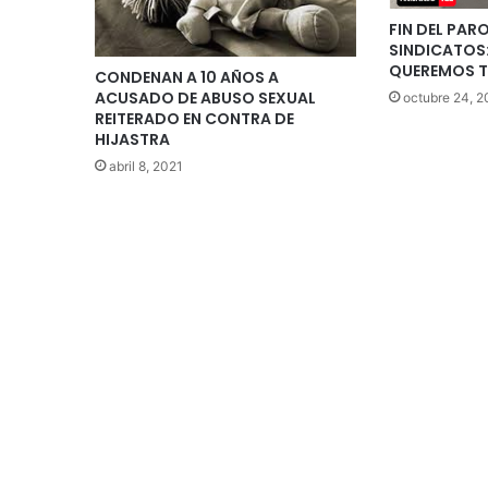
FIN DEL PAR
SINDICATOS
QUEREMOS T
CONDENAN A 10 AÑOS A
ACUSADO DE ABUSO SEXUAL
octubre 24, 
REITERADO EN CONTRA DE
HIJASTRA
abril 8, 2021