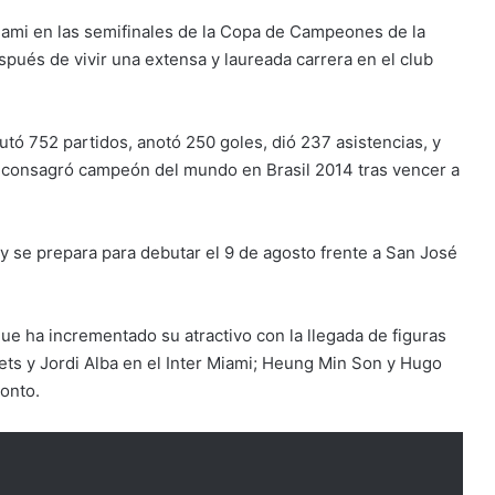
Miami en las semifinales de la Copa de Campeones de la
pués de vivir una extensa y laureada carrera en el club
ó 752 partidos, anotó 250 goles, dió 237 asistencias, y
e consagró campeón del mundo en Brasil 2014 tras vencer a
y se prepara para debutar el 9 de agosto frente a San José
 ha incrementado su atractivo con la llegada de figuras
ts y Jordi Alba en el Inter Miami; Heung Min Son y Hugo
onto.