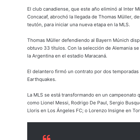
El club canadiense, que este año eliminó al Inter 
Concacaf, abrochó la llegada de Thomas Müller, des
teutón, para iniciar una nueva etapa en la MLS.
Thomas Müller defendiendo al Bayern Múnich disput
obtuvo 33 títulos. Con la selección de Alemania s
la Argentina en el estadio Maracaná.
El delantero firmó un contrato por dos temporadas 
Earthquakes.
La MLS se está transformando en un campeonato que
como Lionel Messi, Rodrigo De Paul, Sergio Busque
Lloris en Los Ángeles FC; o Lorenzo Insigne en Tor