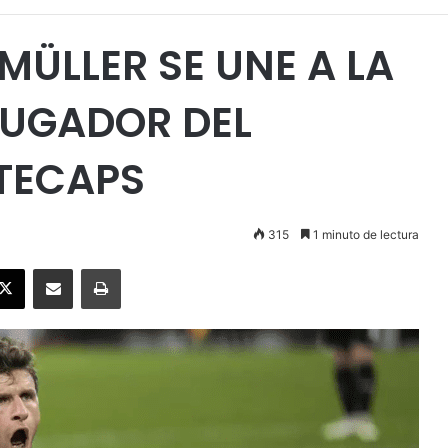
MÜLLER SE UNE A LA
JUGADOR DEL
TECAPS
315
1 minuto de lectura
ebook
X
Enviar vía email
Imprimir