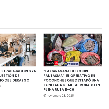
OS TRABAJADORES YA
“LA CARAVANA DEL COBRE
UESTIÓN DE
FANTASMA”: EL OPERATIVO EN
NO DE LIDERAZGO
POCONCHILE QUE DESTAPÓ UNA
TONELADA DE METAL ROBADO EN
5
PLENA RUTA 11-CH
noviembre 28, 2025