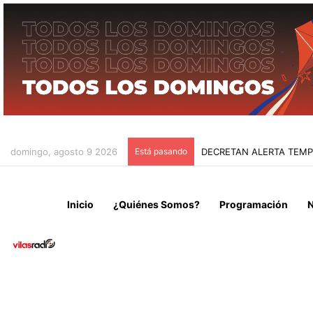
domingo, agosto 9 2026
Está pasando
IRÁN CONDICIONA LA RE
Inicio
¿Quiénes Somos?
Programación
N