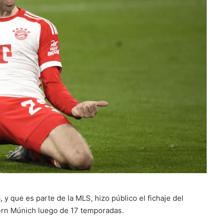
y que es parte de la MLS, hizo público el fichaje del
yern Múnich luego de 17 temporadas.