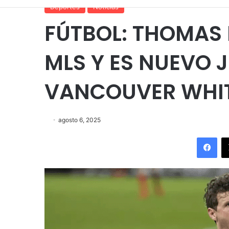
Deportes
Noticias
FÚTBOL: THOMAS 
MLS Y ES NUEVO 
VANCOUVER WHI
agosto 6, 2025
Fac