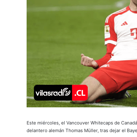
Este miércoles, el Vancouver Whitecaps de Canadá, 
delantero alemán Thomas Müller, tras dejar el Ba