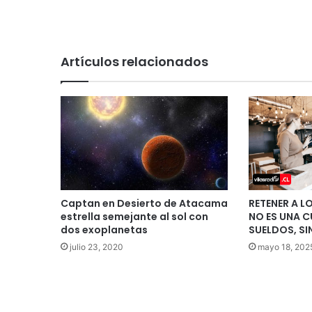
Artículos relacionados
Captan en Desierto de Atacama
RETENER A L
estrella semejante al sol con
NO ES UNA C
dos exoplanetas
SUELDOS, SI
julio 23, 2020
mayo 18, 202