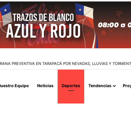
APERTURA DEL ESTRECHO DE ORMUZ Y EXIGE A ESTADOS UNIDOS EL
uestro Equipo
Noticias
Deportes
Tendencias
Pro