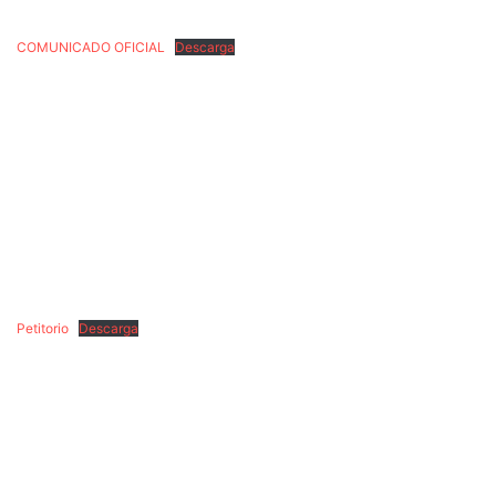
COMUNICADO OFICIAL
Descarga
Petitorio
Descarga