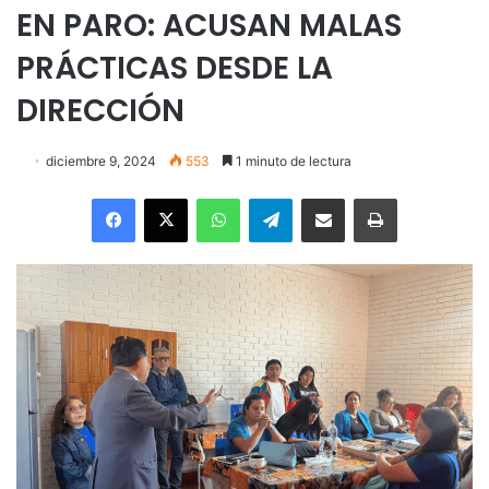
EN PARO: ACUSAN MALAS
PRÁCTICAS DESDE LA
DIRECCIÓN
diciembre 9, 2024
553
1 minuto de lectura
Facebook
X
WhatsApp
Telegram
Enviar vía email
Imprimir