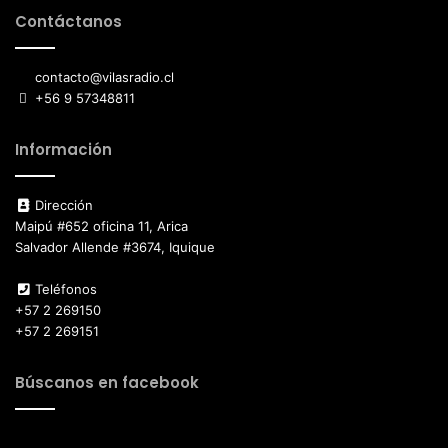
Contáctanos
contacto@vilasradio.cl
+56 9 57348811
Información
Dirección
Maipú #652 oficina 11, Arica
Salvador Allende #3674, Iquique
Teléfonos
+57 2 269150
+57 2 269151
Búscanos en facebook