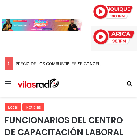
PRECIO DE LOS COMBUSTIBLES SE CONGELA ESTA SEMANA SEGÚN REPORTE DE ENAP
Menú
B
Local
Noticias
FUNCIONARIOS DEL CENTRO
DE CAPACITACIÓN LABORAL