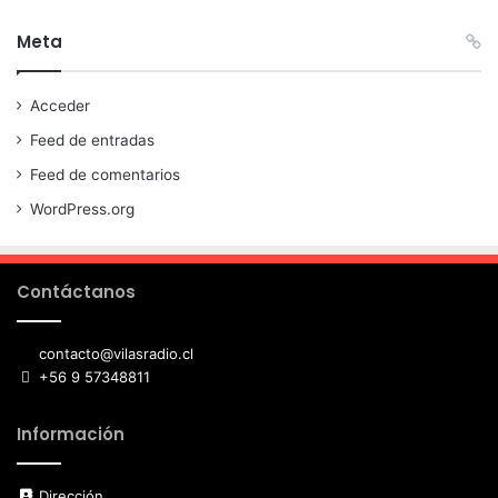
Meta
Acceder
Feed de entradas
Feed de comentarios
WordPress.org
Contáctanos
contacto@vilasradio.cl
+56 9 57348811
Información
Dirección