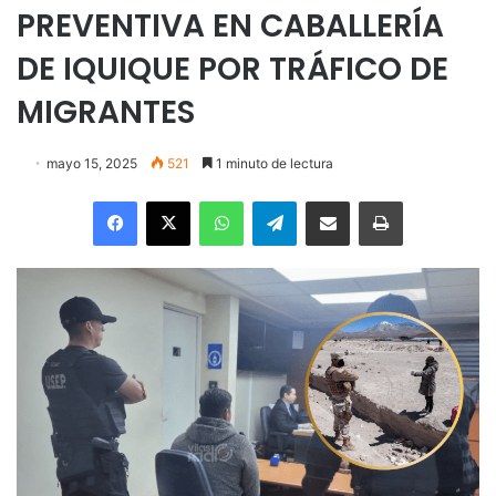
PREVENTIVA EN CABALLERÍA
DE IQUIQUE POR TRÁFICO DE
MIGRANTES
mayo 15, 2025
521
1 minuto de lectura
Facebook
X
WhatsApp
Telegram
Enviar vía email
Imprimir