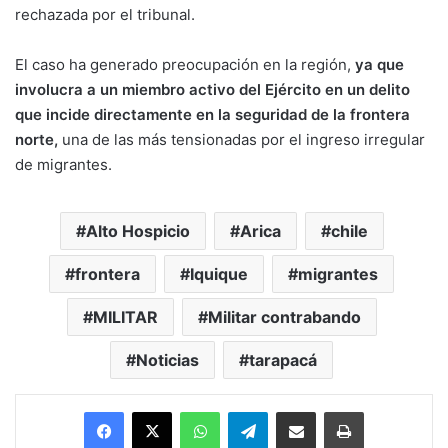
rechazada por el tribunal.
El caso ha generado preocupación en la región,
ya que
involucra a un miembro activo del Ejército en un delito
que incide directamente en la seguridad de la frontera
norte,
una de las más tensionadas por el ingreso irregular
de migrantes.
Alto Hospicio
Arica
chile
frontera
Iquique
migrantes
MILITAR
Militar contrabando
Noticias
tarapacá
Facebook
X
WhatsApp
Telegram
Enviar vía email
Imprimir