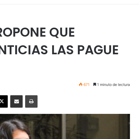
PROPONE QUE
NTICIAS LAS PAGUE
671
1 minuto de lectura
ebook
X
Enviar vía email
Imprimir