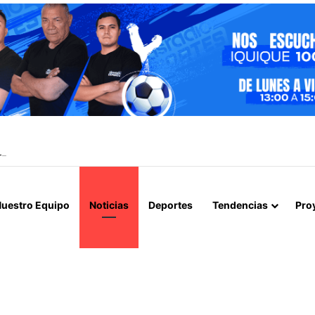
L CEMENTERIO REMEMORAN A LOS DIFUNTOS EN LA FIESTA DE SAN 
uestro Equipo
Noticias
Deportes
Tendencias
Pro