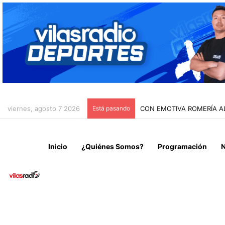
viernes, agosto 7 2026
Está pasando
CON EMOTIVA ROMERÍA A
Inicio
¿Quiénes Somos?
Programación
N