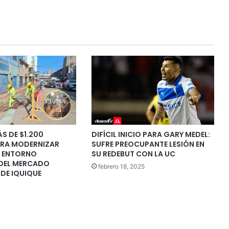
ÁS DE $1.200
DIFÍCIL INICIO PARA GARY MEDEL:
ARA MODERNIZAR
SUFRE PREOCUPANTE LESIÓN EN
L ENTORNO
SU REDEBUT CON LA UC
DEL MERCADO
febrero 18, 2025
DE IQUIQUE