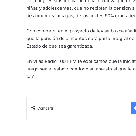
Las congresistas indicaron en la iniciativa que en 
niñas y adolescentes, que no recibían la pensión a
de alimentos impagas, de las cuales 90% eran ad
Con concreto, en el proyecto de ley se busca añadi
que la pensión de alimentos será parte integral del
Estado de que sea garantizada.
En Vilas Radio 100.1 FM te explicamos que la inici
luego sea el estado con todo su aparato el que le 
tal?
Compartir