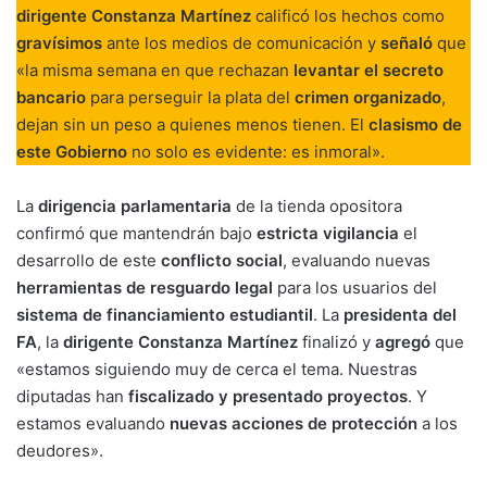
dirigente Constanza Martínez
calificó los hechos como
gravísimos
ante los medios de comunicación y
señaló
que
«la misma semana en que rechazan
levantar el secreto
bancario
para perseguir la plata del
crimen organizado
,
dejan sin un peso a quienes menos tienen. El
clasismo de
este Gobierno
no solo es evidente: es inmoral».
La
dirigencia parlamentaria
de la tienda opositora
confirmó que mantendrán bajo
estricta vigilancia
el
desarrollo de este
conflicto social
, evaluando nuevas
herramientas de resguardo legal
para los usuarios del
sistema de financiamiento estudiantil
. La
presidenta del
FA
, la
dirigente Constanza Martínez
finalizó y
agregó
que
«estamos siguiendo muy de cerca el tema. Nuestras
diputadas han
fiscalizado y presentado proyectos
. Y
estamos evaluando
nuevas acciones de protección
a los
deudores».