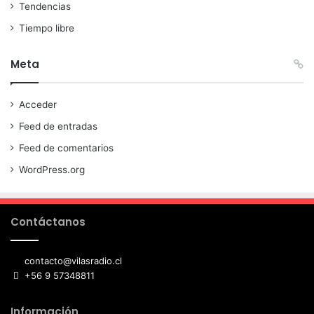
Tendencias
Tiempo libre
Meta
Acceder
Feed de entradas
Feed de comentarios
WordPress.org
Contáctanos
contacto@vilasradio.cl
+56 9 57348811
Información