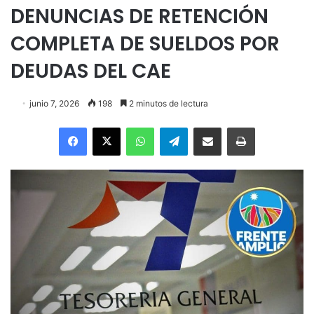
DENUNCIAS DE RETENCIÓN
COMPLETA DE SUELDOS POR
DEUDAS DEL CAE
junio 7, 2026
198
2 minutos de lectura
Facebook
X
WhatsApp
Telegram
Enviar vía email
Imprimir