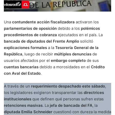
Una
contundente acción fiscalizadora
activaron los
parlamentarios de oposición
debido a los
polémicos
procedimientos de cobranza
ejecutados en el país. La
bancada de diputados del Frente Amplio
solicitó
explicaciones formales
a la
Tesorería General de la
República
, luego de recibir
múltiples denuncias
de
usuarios afectados por el
embargo completo
de sus
cuentas bancarias
debido a morosidades en el
Crédito
con Aval del Estado
.
A través de un
requerimiento despachado este sábado
,
los legisladores exigieron transparentar las
directrices
institucionales
que definen qué personas sufren estas
retenciones masivas
. La
jefa de bancada del FA
, la
diputada Emilia Schneider
cuestionó con dureza la medida