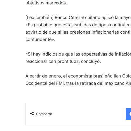
objetivos marcados.
[Lea también] Banco Central chileno aplicó la mayor
«Es probable que estas subidas de tipos continúen
advirtió de que si las presiones inflacionarias co
contundente».
«Si hay indicios de que las expectativas de inflac
reaccionar con prontitud», concluyó.
A partir de enero, el economista brasileño Ilan Go
Occidental del FMI, tras la retirada del mexicano A
Compartir