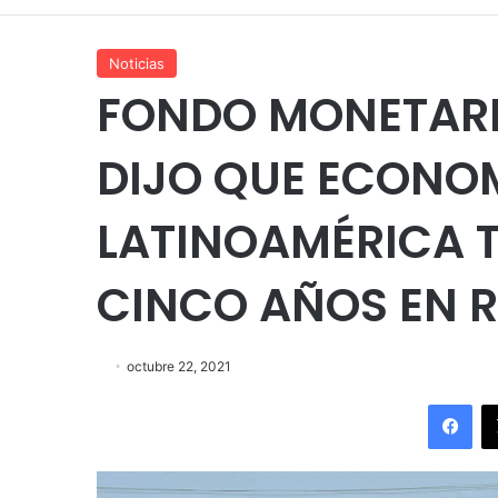
Noticias
FONDO MONETARI
DIJO QUE ECONO
LATINOAMÉRICA 
CINCO AÑOS EN 
octubre 22, 2021
Fac