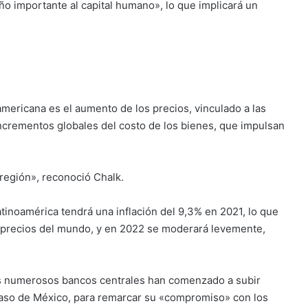
o importante al capital humano», lo que implicará un
mericana es el aumento de los precios, vinculado a las
incrementos globales del costo de los bienes, que impulsan
 región», reconoció Chalk.
tinoamérica tendrá una inflación del 9,3% en 2021, lo que
e precios del mundo, y en 2022 se moderará levemente,
es numerosos bancos centrales han comenzado a subir
caso de México, para remarcar su «compromiso» con los