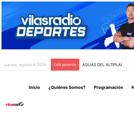
jueves, agosto 6 2026
Está pasando
AGUAS DEL ALTIPLANO IN
Inicio
¿Quiénes Somos?
Programación
N