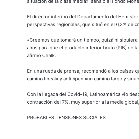
situación de la clase media», señaló el Fondo Monet
El director interino del Departamento del Hemisfer
perspectivas regionales, que situó en el 6,3% de c
«Creemos que tomará un tiempo, quizá ni siquiera
años para que el producto interior bruto (PIB) de 
afirmó Chalk.
En una rueda de prensa, recomendó a los países q
camino lineal» y anticipen «un camino largo y sinu
Con la llegada del Covid-19, Latinoamérica vio de
contracción del 7%, muy superior a la media global,
PROBABLES TENSIONES SOCIALES