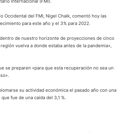
ario Internacional (FMI).
io Occidental del FMI, Nigel Chalk, comentó hoy las
recimiento para este año y el 3% para 2022.
 dentro de nuestro horizonte de proyecciones de cinco
la región vuelva a donde estaba antes de la pandemia»,
ue se preparen «para que esta recuperación no sea un
oso».
splomarse su actividad económica el pasado año con una
 que fue de una caída del 3,1 %.