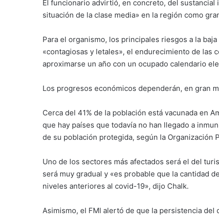
El funcionario advirtió, en concreto, del sustancia
situación de la clase media» en la región como gra
Para el organismo, los principales riesgos a la baj
«contagiosas y letales», el endurecimiento de las c
aproximarse un año con un ocupado calendario elec
Los progresos económicos dependerán, en gran me
Cerca del 41% de la población está vacunada en Amé
que hay países que todavía no han llegado a inmun
de su población protegida, según la Organización 
Uno de los sectores más afectados será el del tur
será muy gradual y «es probable que la cantidad de
niveles anteriores al covid-19», dijo Chalk.
Asimismo, el FMI alertó de que la persistencia del