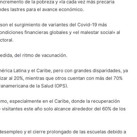
l incremento de la pobreza y «la cada vez más precaria
ndes lastres para el avance económico.
a son el surgimiento de variantes del Covid-19 más
ondiciones financieras globales y «el malestar social» al
toral.
dida, del ritmo de vacunación.
rica Latina y el Caribe, pero con grandes disparidades, ya
izar al 20%, mientras que otros cuentan con más del 70%
Panamericana de la Salud (OPS).
ismo, especialmente en el Caribe, donde la recuperación
 visitantes este año solo alcance alrededor del 60% de los
 desempleo y el cierre prolongado de las escuelas debido a