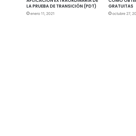
APLICACIÓN EXTRAORDINARIA DE
CÓMO OBTE
LA PRUEBA DE TRANSICIÓN (PDT)
GRATUITAS
enero 11, 2021
octubre 27, 2