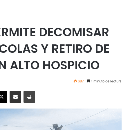
ERMITE DECOMISAR
OLAS Y RETIRO DE
EN ALTO HOSPICIO
687
1 minuto de lectura
ebook
X
Enviar vía email
Imprimir