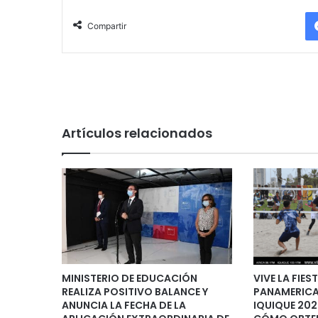
Compartir
Artículos relacionados
MINISTERIO DE EDUCACIÓN
VIVE LA FIES
REALIZA POSITIVO BALANCE Y
PANAMERICA
ANUNCIA LA FECHA DE LA
IQUIQUE 202