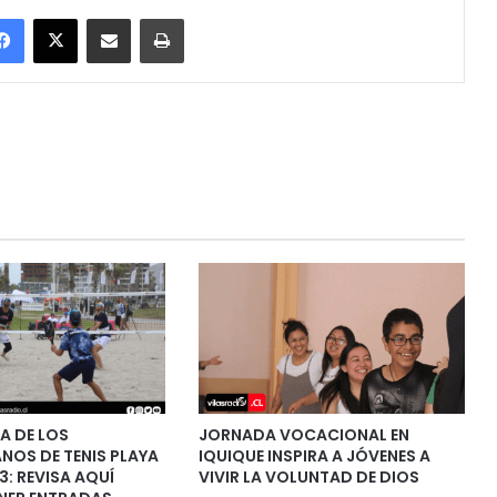
Facebook
X
Enviar vía email
Imprimir
TA DE LOS
JORNADA VOCACIONAL EN
NOS DE TENIS PLAYA
IQUIQUE INSPIRA A JÓVENES A
3: REVISA AQUÍ
VIVIR LA VOLUNTAD DE DIOS