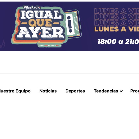
CO DE PERSONAS Y EXPLOTACIÓN SEXUAL EN IQUIQUE Y ALTO HOSPIC
uestro Equipo
Noticias
Deportes
Tendencias
Pro