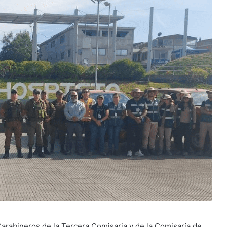
Carabineros de la Tercera Comisaria y de la Comisaría de