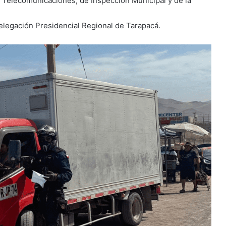
 Telecomunicaciones; de Inspección Municipal y de la
elegación Presidencial Regional de Tarapacá.