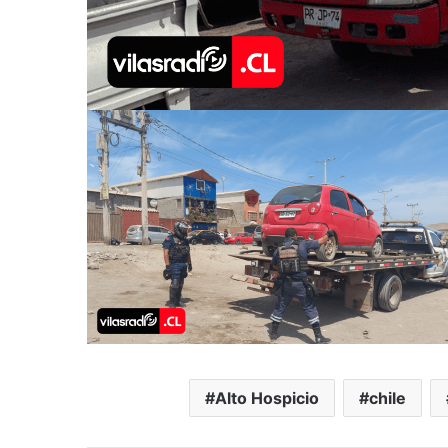
Alto Hospicio
chile