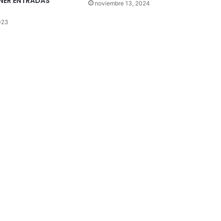
NER ENTRADAS
noviembre 13, 2024
023