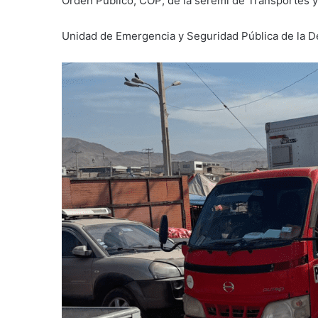
Orden Público, COP; de la seremi de Transportes y
Unidad de Emergencia y Seguridad Pública de la D