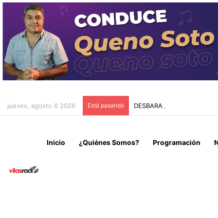
jueves, agosto 6 2026
Está pasando
DESBARATAN RED DE TRÁFI
Inicio
¿Quiénes Somos?
Programación
N