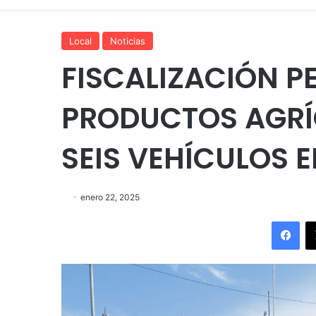
Local
Noticias
FISCALIZACIÓN P
PRODUCTOS AGRÍC
SEIS VEHÍCULOS 
enero 22, 2025
Fac