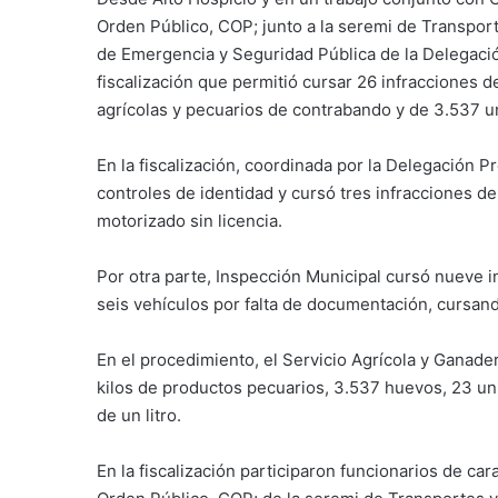
Orden Público, COP; junto a la seremi de Transpor
de Emergencia y Seguridad Pública de la Delegació
fiscalización que permitió cursar 26 infracciones 
agrícolas y pecuarios de contrabando y de 3.537 
En la fiscalización, coordinada por la Delegación P
controles de identidad y cursó tres infracciones d
motorizado sin licencia.
Por otra parte, Inspección Municipal cursó nueve in
seis vehículos por falta de documentación, cursando
En el procedimiento, el Servicio Agrícola y Ganade
kilos de productos pecuarios, 3.537 huevos, 23 un
de un litro.
En la fiscalización participaron funcionarios de ca