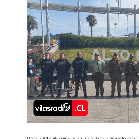
Desde Alto Hospicio y en un trabajo conjunto con 