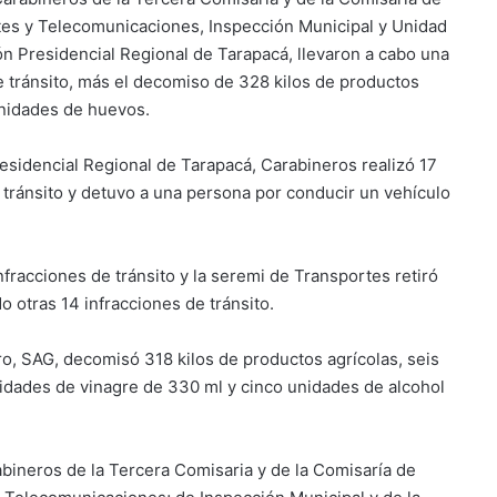
tes y Telecomunicaciones, Inspección Municipal y Unidad
n Presidencial Regional de Tarapacá, llevaron a cabo una
de tránsito, más el decomiso de 328 kilos de productos
unidades de huevos.
residencial Regional de Tarapacá, Carabineros realizó 17
e tránsito y detuvo a una persona por conducir un vehículo
fracciones de tránsito y la seremi de Transportes retiró
 otras 14 infracciones de tránsito.
ro, SAG, decomisó 318 kilos de productos agrícolas, seis
idades de vinagre de 330 ml y cinco unidades de alcohol
rabineros de la Tercera Comisaria y de la Comisaría de