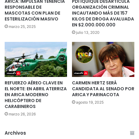
ARICA: IMPULSAN TENENCIA
PDI IQUIQUE DESARTICULA
RESPONSABLE DE
ORGANIZACIÓN CRIMINAL
MASCOTAS CON PLAN DE
INCAUTANDO MÁS DE 157
ESTERILIZACIÓN MASIVO
KILOS DE DROGA AVALUADA
EN $2.000.000.000
marzo 25, 2025
julio 13, 2020
REFUERZO AÉREO CLAVE EN
CARMEN HERTZ SERÁ
EL NORTE: EN ABRIL ATERRIZA
CANDIDATA AL SENADO POR
EN ARICA MODERNO
ARICA Y PARINACOTA
HELICÓPTERO DE
agosto 19, 2025
CARABINEROS
marzo 26, 2026
Archivos