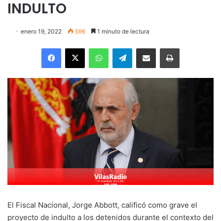
INDULTO
enero 19, 2022
596
1 minuto de lectura
Facebook
X
WhatsApp
Telegram
Enviar vía email
Imprimir
El Fiscal Nacional, Jorge Abbott, calificó como grave el
proyecto de indulto a los detenidos durante el contexto del