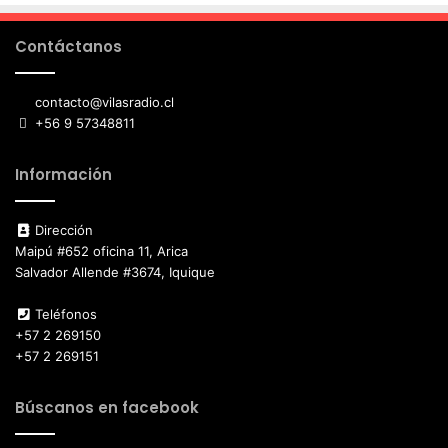
Contáctanos
contacto@vilasradio.cl
+56 9 57348811
Información
Dirección
Maipú #652 oficina 11, Arica
Salvador Allende #3674, Iquique
Teléfonos
+57 2 269150
+57 2 269151
Búscanos en facebook