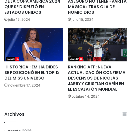
DE LA COPA AMÉRICA 2024
ASEGURÓ NO TENER «VARITA
QUE SE DISPUTÓ EN
MÁGICA» TRAS OLA DE
ESTADOS UNIDOS
HOMICIDIOS
julio 15, 2024
julio 15, 2024
¡HISTÓRICA!: EMILIA DIDES
RANKING ATP: NUEVA
SE POSICIONÓ EN EL TOP 12
ACTUALIZACIÓN CONFIRMA
DEL MISS UNIVERSO
DESCENSOS DE NICOLÁS
JARRY Y CRISTIAN GARÍN EN
noviembre 17, 2024
EL ESCALAFÓN MUNDIAL
octubre 14, 2024
Archivos