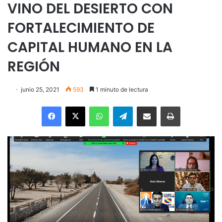
VINO DEL DESIERTO CON
FORTALECIMIENTO DE
CAPITAL HUMANO EN LA
REGIÓN
junio 25, 2021
593
1 minuto de lectura
Facebook
X
WhatsApp
Telegram
Enviar vía email
Imprimir