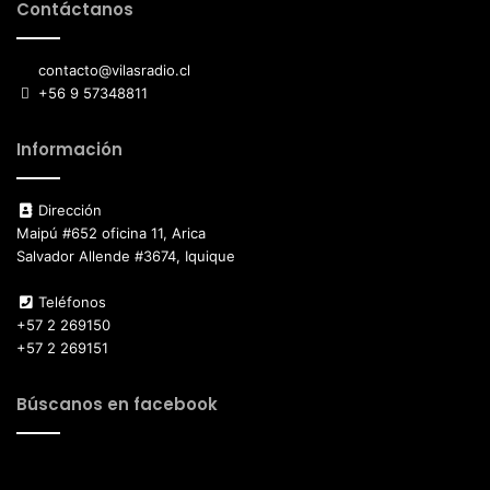
Contáctanos
contacto@vilasradio.cl
+56 9 57348811
Información
Dirección
Maipú #652 oficina 11, Arica
Salvador Allende #3674, Iquique
Teléfonos
+57 2 269150
+57 2 269151
Búscanos en facebook