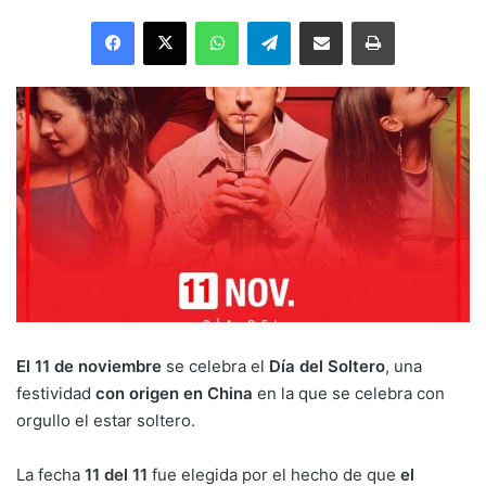
Facebook
X
WhatsApp
Telegram
Enviar vía email
Imprimir
El 11 de noviembre
se celebra el
Día del Soltero
, una
festividad
con origen en China
en la que se celebra con
orgullo el estar soltero.
La fecha
11 del 11
fue elegida por el hecho de que
el