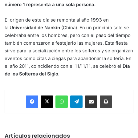
número 1 representa a una sola persona.
El origen de este día se remonta al año
1993
en
la
Universidad de Nankín
(China). En un principio solo se
celebraba entre los hombres, pero con el paso del tiempo
también comenzaron a festejarlo las mujeres. Esta fiesta
sirve para la socialización entre los solteros y se organizan
eventos como citas a ciegas para abandonar la soltería. En
el año 2011, coincidiendo con el 11/11/11, se celebró el
Día
de los Solteros del Siglo
.
Facebook
X
WhatsApp
Telegram
Enviar vía email
Imprimir
Artículos relacionados