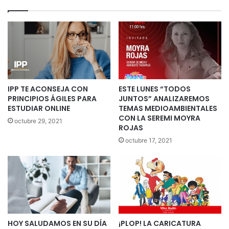
IPP TE ACONSEJA CON
ESTE LUNES “TODOS
PRINCIPIOS ÁGILES PARA
JUNTOS” ANALIZAREMOS
ESTUDIAR ONLINE
TEMAS MEDIOAMBIENTALES
CON LA SEREMI MOYRA
octubre 29, 2021
ROJAS
octubre 17, 2021
HOY SALUDAMOS EN SU DÍA
¡PLOP! LA CARICATURA