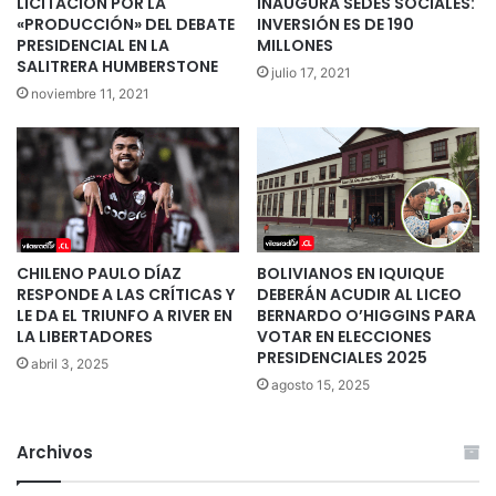
LICITACIÓN POR LA
INAUGURA SEDES SOCIALES:
«PRODUCCIÓN» DEL DEBATE
INVERSIÓN ES DE 190
PRESIDENCIAL EN LA
MILLONES
SALITRERA HUMBERSTONE
julio 17, 2021
noviembre 11, 2021
CHILENO PAULO DÍAZ
BOLIVIANOS EN IQUIQUE
RESPONDE A LAS CRÍTICAS Y
DEBERÁN ACUDIR AL LICEO
LE DA EL TRIUNFO A RIVER EN
BERNARDO O’HIGGINS PARA
LA LIBERTADORES
VOTAR EN ELECCIONES
PRESIDENCIALES 2025
abril 3, 2025
agosto 15, 2025
Archivos