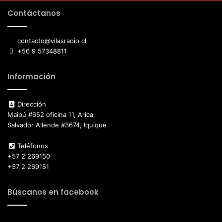
Contáctanos
contacto@vilasradio.cl
+56 9 57348811
Información
Dirección
Maipú #652 oficina 11, Arica
Salvador Allende #3674, Iquique
Teléfonos
+57 2 269150
+57 2 269151
Búscanos en facebook