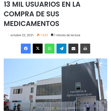
13 MIL USUARIOS EN LA
COMPRA DE SUS
MEDICAMENTOS
octubre 22, 2021
1.420
1 minuto de lectura
Facebook
X
WhatsApp
Telegram
Enviar vía email
Imprimir