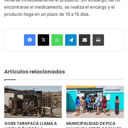
encontrarse el medicamento, se realiza el encargo y el
producto llega en un plazo de 10 a 15 días.
Facebook
X
WhatsApp
Telegram
Enviar vía email
Imprimir
Artículos relacionados
GORE TARAPACÁ LLAMA A
MUNICIPALIDAD DE PICA