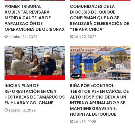
PRIMER TRIBUNAL
COMUNIDADES DE LA
AMBIENTAL REVISARÁ
DIÓCESIS DE IQUIQUE
MEDIDA CAUTELAR DE
CONFIRMAN QUE NO SE
PARALIZACIÓN DE
REALIZARÁ CELEBRACIÓN DE
OPERACIONES DE QUIBORAX
“TIRANA CHICA”
octubre 24, 2024
julio 22, 2022
INICIAN PLAN DE
RIÑA POR «CONTROL
REFORESTACIÓN EN CIEN
TERRITORIAL» EN CÁRCEL DE
HECTÁREAS DE TAMARUGOS
ALTO HOSPICIO DEJA A UN
EN HUARA Y COLCHANE
INTERNO APUÑALADO Y SE
MANTIENE GRAVE EN EL
agosto 10, 2022
HOSPITAL DE IQUIQUE
julio 16, 2026