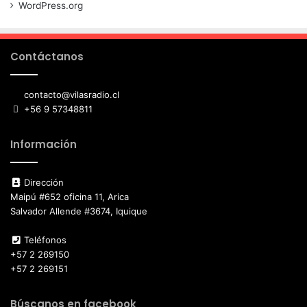
WordPress.org
Contáctanos
contacto@vilasradio.cl
+56 9 57348811
Información
Dirección
Maipú #652 oficina 11, Arica
Salvador Allende #3674, Iquique
Teléfonos
+57 2 269150
+57 2 269151
Búscanos en facebook