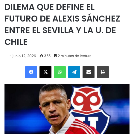
DILEMA QUE DEFINE EL
FUTURO DE ALEXIS SÁNCHEZ
ENTRE EL SEVILLA Y LA U. DE
CHILE
junio 12, 2026
355
2 minutos de lectura
Facebook
X
WhatsApp
Telegram
Enviar vía email
Imprimir