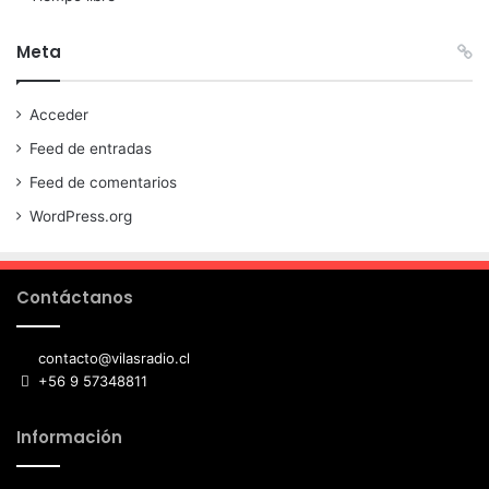
Meta
Acceder
Feed de entradas
Feed de comentarios
WordPress.org
Contáctanos
contacto@vilasradio.cl
+56 9 57348811
Información