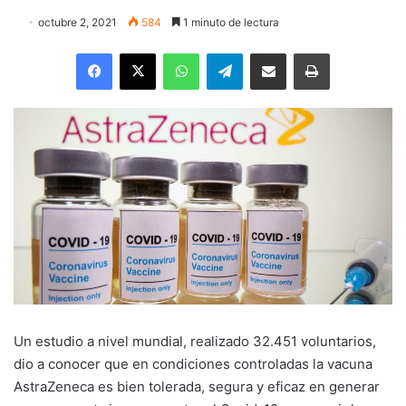
octubre 2, 2021
584
1 minuto de lectura
Facebook
X
WhatsApp
Telegram
Enviar vía email
Imprimir
Un estudio a nivel mundial, realizado 32.451 voluntarios,
dio a conocer que en condiciones controladas la vacuna
AstraZeneca es bien tolerada, segura y eficaz en generar