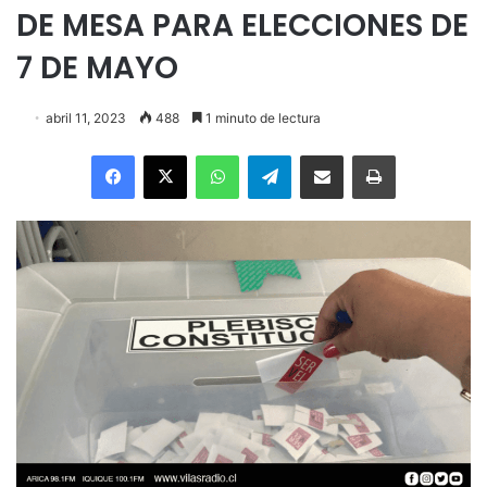
DE MESA PARA ELECCIONES DE
7 DE MAYO
abril 11, 2023
488
1 minuto de lectura
Facebook
X
WhatsApp
Telegram
Enviar vía email
Imprimir