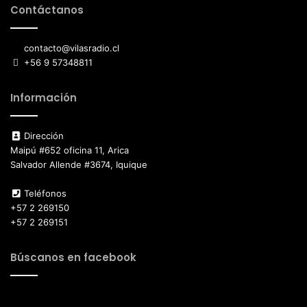
Contáctanos
contacto@vilasradio.cl
+56 9 57348811
Información
Dirección
Maipú #652 oficina 11, Arica
Salvador Allende #3674, Iquique
Teléfonos
+57 2 269150
+57 2 269151
Búscanos en facebook