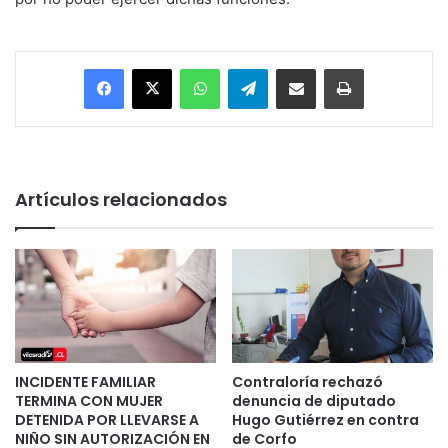
Facebook
X
WhatsApp
Telegram
Enviar vía email
Imprimir
Artículos relacionados
INCIDENTE FAMILIAR
Contraloría rechazó
TERMINA CON MUJER
denuncia de diputado
DETENIDA POR LLEVARSE A
Hugo Gutiérrez en contra
NIÑO SIN AUTORIZACIÓN EN
de Corfo