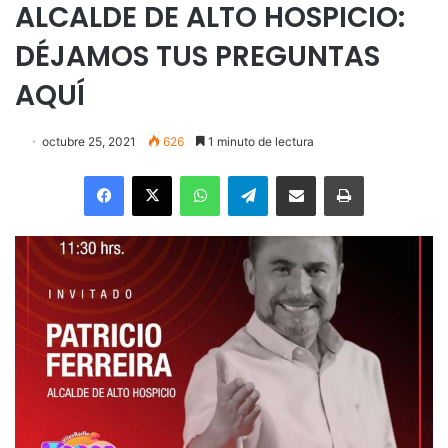
ALCALDE DE ALTO HOSPICIO:
DÉJAMOS TUS PREGUNTAS
AQUÍ
octubre 25, 2021
626
1 minuto de lectura
Facebook
X
WhatsApp
Telegram
Enviar vía email
Imprimir