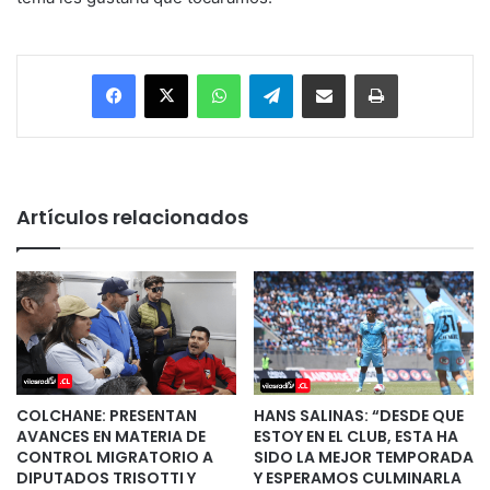
Facebook
X
WhatsApp
Telegram
Enviar vía email
Imprimir
Artículos relacionados
COLCHANE: PRESENTAN
HANS SALINAS: “DESDE QUE
AVANCES EN MATERIA DE
ESTOY EN EL CLUB, ESTA HA
CONTROL MIGRATORIO A
SIDO LA MEJOR TEMPORADA
DIPUTADOS TRISOTTI Y
Y ESPERAMOS CULMINARLA