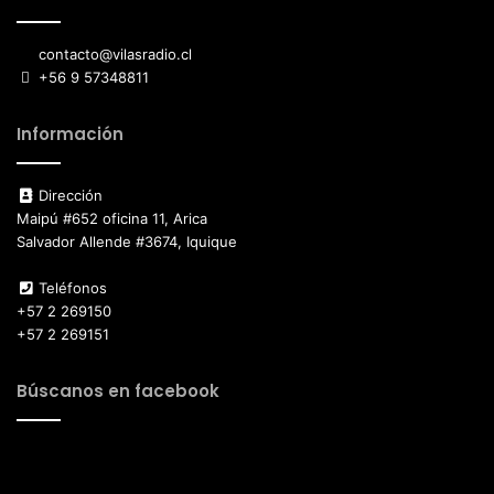
contacto@vilasradio.cl
+56 9 57348811
Información
Dirección
Maipú #652 oficina 11, Arica
Salvador Allende #3674, Iquique
Teléfonos
+57 2 269150
+57 2 269151
Búscanos en facebook