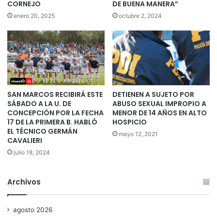
CORNEJO
DE BUENA MANERA”
enero 20, 2025
octubre 2, 2024
SAN MARCOS RECIBIRÁ ESTE
DETIENEN A SUJETO POR
SÁBADO A LA U. DE
ABUSO SEXUAL IMPROPIO A
CONCEPCIÓN POR LA FECHA
MENOR DE 14 AÑOS EN ALTO
17 DE LA PRIMERA B. HABLÓ
HOSPICIO
EL TÉCNICO GERMÁN
mayo 12, 2021
CAVALIERI
julio 18, 2024
Archivos
agosto 2026