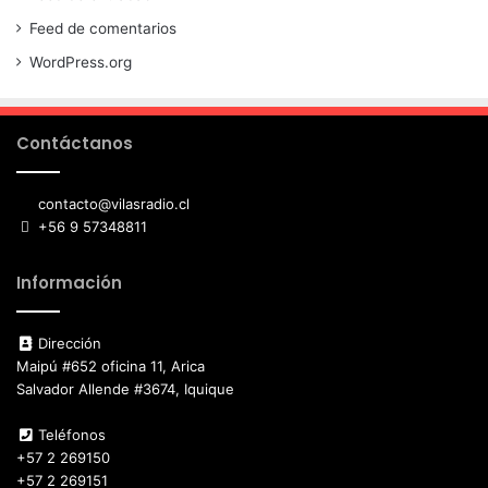
Feed de comentarios
WordPress.org
Contáctanos
contacto@vilasradio.cl
+56 9 57348811
Información
Dirección
Maipú #652 oficina 11, Arica
Salvador Allende #3674, Iquique
Teléfonos
+57 2 269150
+57 2 269151