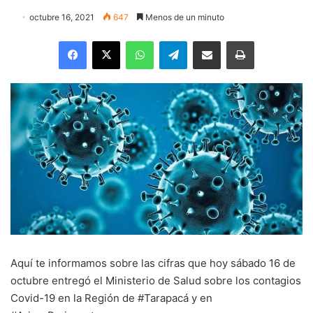
octubre 16, 2021
647
Menos de un minuto
Facebook
X
WhatsApp
Telegram
Enviar vía email
Imprimir
Aquí te informamos sobre las cifras que hoy sábado 16 de
octubre entregó el Ministerio de Salud sobre los contagios
Covid-19 en la Región de #Tarapacá y en