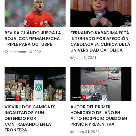
REVISA CUÁNDO JUEGA LA
FERNANDO KARADIMA ESTÁ
ROJA: CONFIRMAN FECHA
INTERNADO POR AFECCIÓN
TRIPLE PARA OCTUBRE
CARDIACA EN CLÍNICA DE LA
UNIVERSIDAD CATÓLICA
septiembre 14, 2021
junio 3, 2021
VISVIRI: DOS CAMIONES
AUTOR DEL PRIMER
INCAUTADOS Y UN
HOMICIDIO DEL AÑO EN
DETENIDO POR
ALTO HOSPICIO QUEDÓ EN
CONTRABANDO EN LA
PRISIÓN PREVENTIVA
FRONTERA
enero 31, 2025