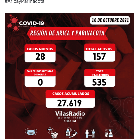
#AricayParinacota.