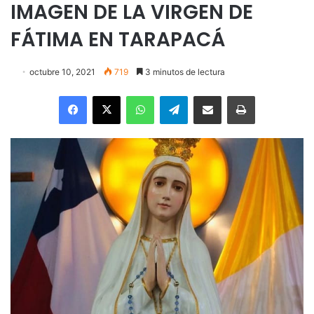
IMAGEN DE LA VIRGEN DE
FÁTIMA EN TARAPACÁ
octubre 10, 2021
719
3 minutos de lectura
Facebook
X
WhatsApp
Telegram
Enviar vía email
Imprimir