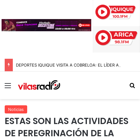
DEPORTES IQUIQUE VISITA A COBRELOA: EL LÍDER ABSOLUTO DE LA LIGA DE ASCENSO 2026
Menú
B
Noticias
ESTAS SON LAS ACTIVIDADES
DE PEREGRINACIÓN DE LA