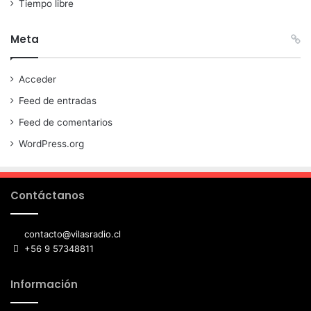
Tiempo libre
Meta
Acceder
Feed de entradas
Feed de comentarios
WordPress.org
Contáctanos
contacto@vilasradio.cl
+56 9 57348811
Información