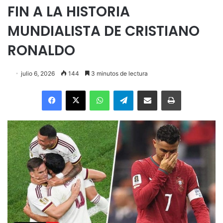
FIN A LA HISTORIA
MUNDIALISTA DE CRISTIANO
RONALDO
julio 6, 2026
144
3 minutos de lectura
Facebook
X
WhatsApp
Telegram
Enviar vía email
Imprimir