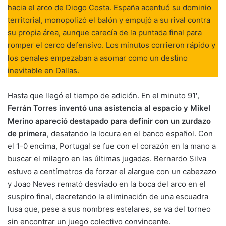
hacia el arco de Diogo Costa. España acentuó su dominio
territorial, monopolizó el balón y empujó a su rival contra
su propia área, aunque carecía de la puntada final para
romper el cerco defensivo. Los minutos corrieron rápido y
los penales empezaban a asomar como un destino
inevitable en Dallas.
Hasta que llegó el tiempo de adición. En el minuto 91′,
Ferrán Torres inventó una asistencia al espacio y Mikel
Merino apareció destapado para definir con un zurdazo
de primera
, desatando la locura en el banco español. Con
el 1-0 encima, Portugal se fue con el corazón en la mano a
buscar el milagro en las últimas jugadas. Bernardo Silva
estuvo a centímetros de forzar el alargue con un cabezazo
y Joao Neves remató desviado en la boca del arco en el
suspiro final, decretando la eliminación de una escuadra
lusa que, pese a sus nombres estelares, se va del torneo
sin encontrar un juego colectivo convincente.