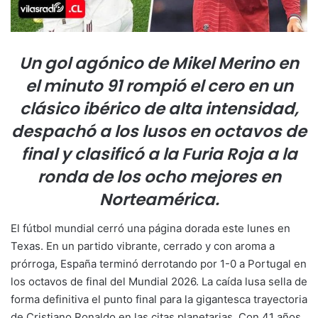
Un gol agónico de Mikel Merino en
el minuto 91 rompió el cero en un
clásico ibérico de alta intensidad,
despachó a los lusos en octavos de
final y clasificó a la Furia Roja a la
ronda de los ocho mejores en
Norteamérica.
El fútbol mundial cerró una página dorada este lunes en
Texas. En un partido vibrante, cerrado y con aroma a
prórroga, España terminó derrotando por 1-0 a Portugal en
los octavos de final del Mundial 2026. La caída lusa sella de
forma definitiva el punto final para la gigantesca trayectoria
de Cristiano Ronaldo en las citas planetarias. Con 41 años