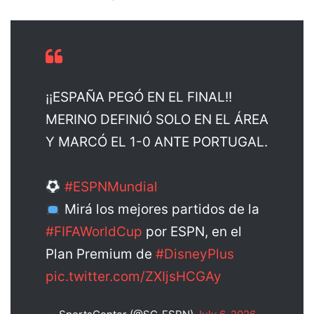
¡¡ESPAÑA PEGÓ EN EL FINAL!!
MERINO DEFINIÓ SOLO EN EL ÁREA
Y MARCÓ EL 1-0 ANTE PORTUGAL.
#ESPNMundial
Mirá los mejores partidos de la
#FIFAWorldCup
por ESPN, en el
Plan Premium de
#DisneyPlus
pic.twitter.com/ZXIjsHCGAy