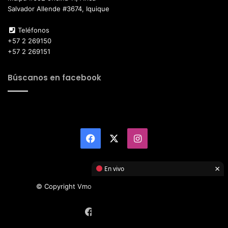
Salvador Allende #3674, Iquique
Teléfonos
+57 2 269150
+57 2 269151
Búscanos en facebook
Facebook
X
Instagram
×
En vivo
© Copyright Vmotor TI 2026, All Rights Reserved
Facebook
X
Instagram