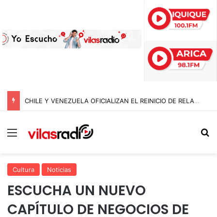
CHILE Y VENEZUELA OFICIALIZAN EL REINICIO DE RELACIONES CONSULARES Y AVANZAN HACIA LA NORMALIZACIÓN DE VÍNCULOS BILATERALES
Menú
B
Cultura
Noticias
ESCUCHA UN NUEVO
CAPÍTULO DE NEGOCIOS DE