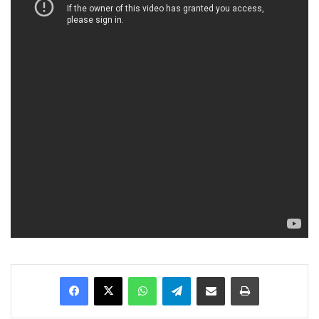
Facebook
X
WhatsApp
Telegram
Enviar vía email
Imprimir