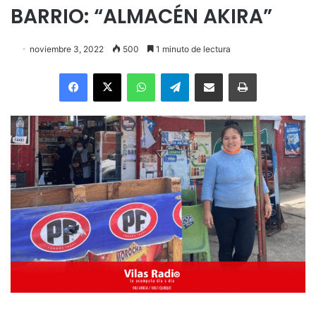
BARRIO: “ALMACÉN AKIRA”
noviembre 3, 2022
500
1 minuto de lectura
Facebook
X
WhatsApp
Telegram
Enviar vía email
Imprimir