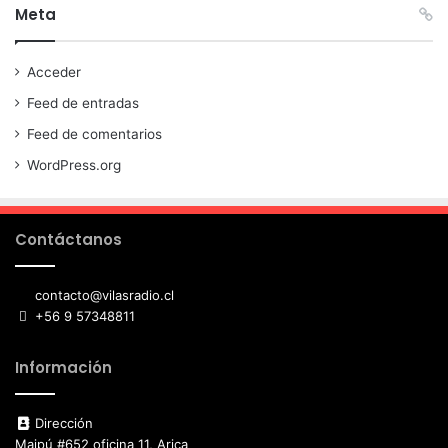
Meta
Acceder
Feed de entradas
Feed de comentarios
WordPress.org
Contáctanos
contacto@vilasradio.cl
+56 9 57348811
Información
Dirección
Maipú #652 oficina 11, Arica